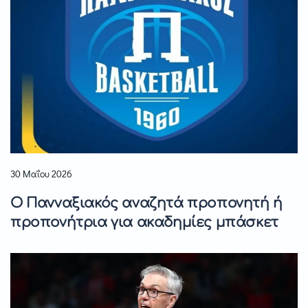
30 Μαΐου 2026
Ο Πανναξιακός αναζητά προπονητή ή
προπονήτρια για ακαδημίες μπάσκετ