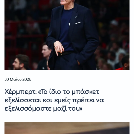
30 Μαΐου 2026
Χέρμπερτ: «Το ίδιο το μπάσκετ
εξελίσσεται και εμείς πρέπει να
εξελισσόμαστε μαζί του»