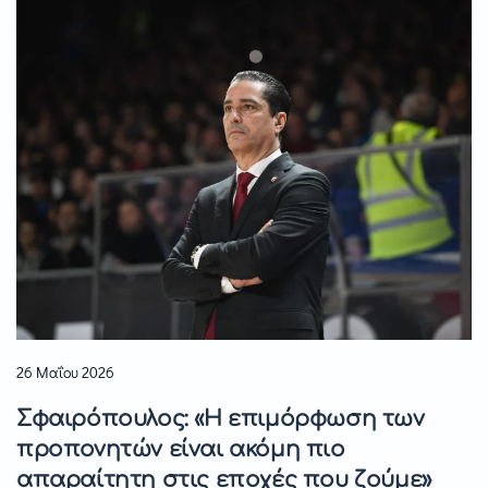
26 Μαΐου 2026
Σφαιρόπουλος: «Η επιμόρφωση των
προπονητών είναι ακόμη πιο
απαραίτητη στις εποχές που ζούμε»