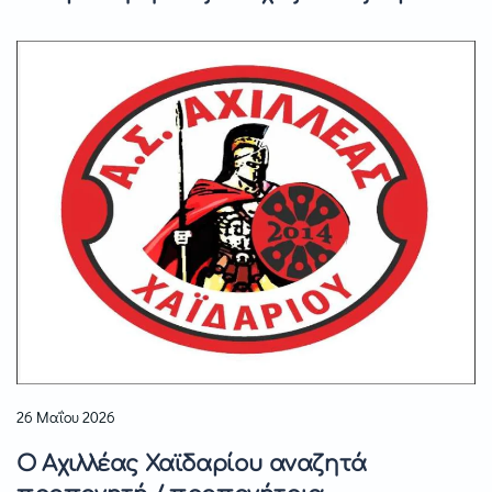
26 Μαΐου 2026
Ο Αχιλλέας Χαϊδαρίου αναζητά