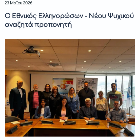
23 Μαΐου 2026
O Εθνικός Ελληνορώσων - Νέου Ψυχικού
αναζητά προπονητή