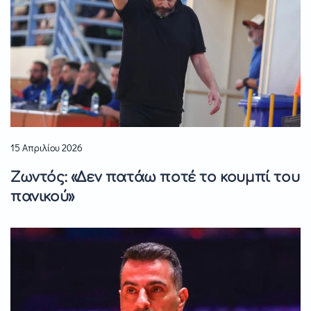
15 Απριλίου 2026
Ζωντός: «Δεν πατάω ποτέ το κουμπί του
πανικού»