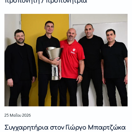
προπονητή / προπονήτρια
25 Μαΐου 2026
Συγχαρητήρια στον Γιώργο Μπαρτζώκα