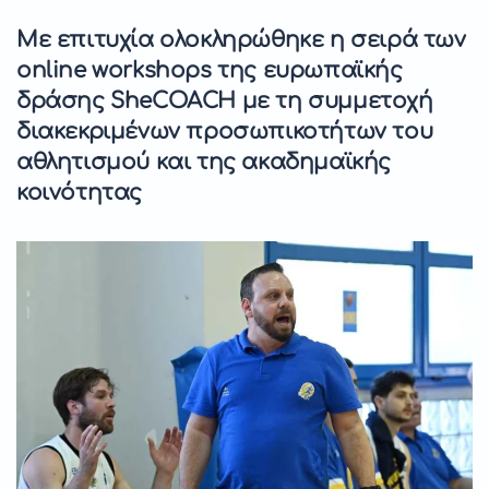
Με επιτυχία ολοκληρώθηκε η σειρά των
online workshops της ευρωπαϊκής
δράσης SheCOACH με τη συμμετοχή
διακεκριμένων προσωπικοτήτων του
αθλητισμού και της ακαδημαϊκής
κοινότητας