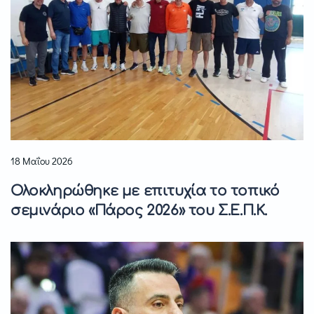
18 Μαΐου 2026
Ολοκληρώθηκε με επιτυχία το τοπικό
σεμινάριο «Πάρος 2026» του Σ.Ε.Π.Κ.