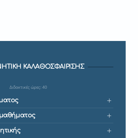
ΗΤΙΚΗ ΚΑΛΑΘΟΣΦΑΙΡΙΣΗΣ
Διδακτικές ώρες: 40
ματος
 μαθήματος
ητικής