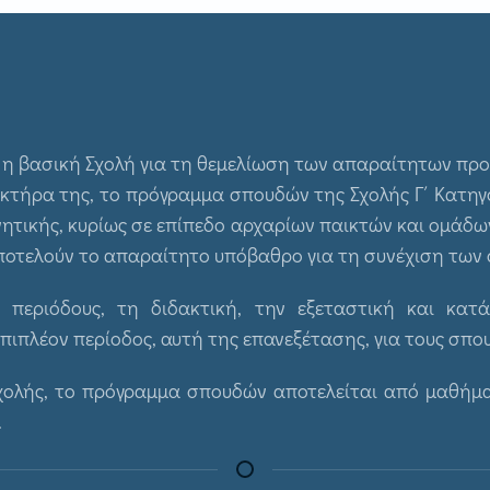
ι η βασική Σχολή για τη θεμελίωση των απαραίτητων πρ
κτήρα της, το πρόγραμμα σπουδών της Σχολής Γ΄ Κατηγο
ικής, κυρίως σε επίπεδο αρχαρίων παικτών και ομάδων 
αποτελούν το απαραίτητο υπόβαθρο για τη συνέχιση των 
 περιόδους, τη διδακτική, την εξεταστική και κατ
πιπλέον περίοδος, αυτή της επανεξέτασης, για τους σπου
χολής, το πρόγραμμα σπουδών αποτελείται από μαθήμα
.