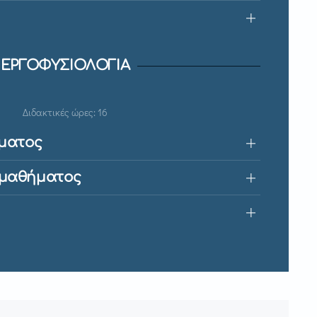
ΕΡΓΟΦΥΣΙΟΛΟΓΙΑ
Διδακτικές ώρες: 16
ματος
 μαθήματος