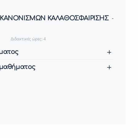
 ΚΑΝΟΝΙΣΜΩΝ ΚΑΛΑΘΟΣΦΑΙΡΙΣΗΣ
Διδακτικές ώρες: 4
ματος
 μαθήματος