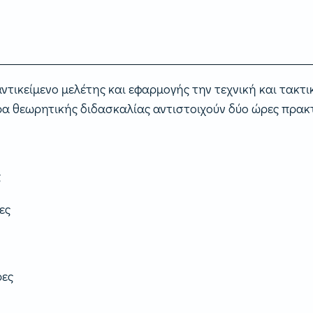
τικείμενο μελέτης και εφαρμογής την τεχνική και τακτι
ώρα θεωρητικής διδασκαλίας αντιστοιχούν δύο ώρες πρακ
ς
ες
ρες