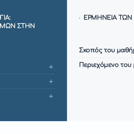
ΓΙΑ:
ΕΡΜΗΝΕΙΑ ΤΩΝ
ΣΜΩΝ ΣΤΗΝ
Η
Σκοπός του μαθή
Περιεχόμενο του