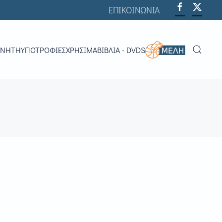
ΕΠΙΚΟΙΝΩΝΙΑ
ΟΝΗΤΉ
ΥΠΟΤΡΟΦΊΕΣ
ΧΡΗΣΙΜΑ
ΒΙΒΛΊΑ - DVDS