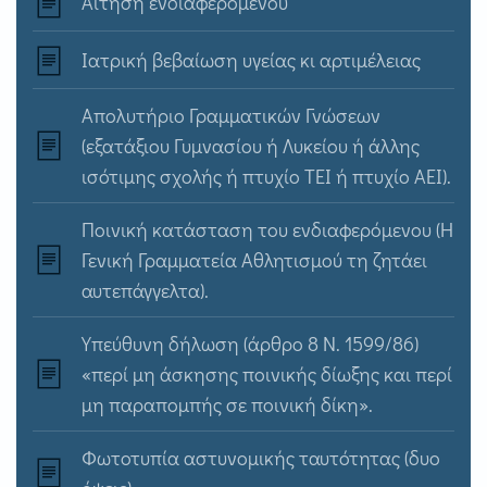
Αίτηση ενδιαφερόμενου
Ιατρική βεβαίωση υγείας κι αρτιμέλειας
Απολυτήριο Γραμματικών Γνώσεων
(εξατάξιου Γυμνασίου ή Λυκείου ή άλλης
ισότιμης σχολής ή πτυχίο ΤΕΙ ή πτυχίο ΑΕΙ).
Ποινική κατάσταση του ενδιαφερόμενου (Η
Γενική Γραμματεία Αθλητισμού τη ζητάει
αυτεπάγγελτα).
Υπεύθυνη δήλωση (άρθρο 8 Ν. 1599/86)
«περί μη άσκησης ποινικής δίωξης και περί
μη παραπομπής σε ποινική δίκη».
Φωτοτυπία αστυνομικής ταυτότητας (δυο