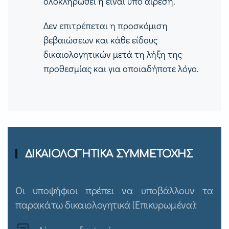
ολοκληρωθεί ή είναι υπό αίρεση.
Δεν επιτρέπεται η προσκόμιση
βεβαιώσεων και κάθε είδους
δικαιολογητικών μετά τη λήξη της
προθεσμίας και για οποιαδήποτε λόγο.
ΔΙΚΑΙΟΛΟΓΗΤΙΚΑ ΣΥΜΜΕΤΟΧΗΣ
Οι υποψήφιοι πρέπει να υποβάλλουν τα
παρακάτω δικαιολογητικά (Επικυρωμένα):