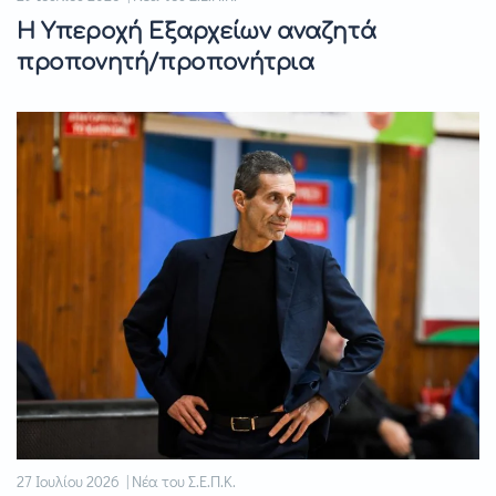
Η Υπεροχή Εξαρχείων αναζητά
προπονητή/προπονήτρια
27 Ιουλίου 2026 | Νέα του Σ.Ε.Π.Κ.