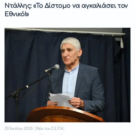
Ντάλλης: «Το Δίστομο να αγκαλιάσει τον
Εθνικό!»
29 Ιουλίου 2026 | Νέα του Σ.Ε.Π.Κ.