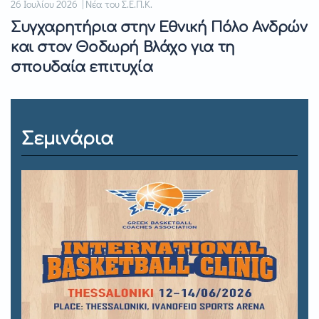
26 Ιουλίου 2026 | Νέα του Σ.Ε.Π.Κ.
Συγχαρητήρια στην Εθνική Πόλο Ανδρών
και στον Θοδωρή Βλάχο για τη
σπουδαία επιτυχία
Σεμινάρια