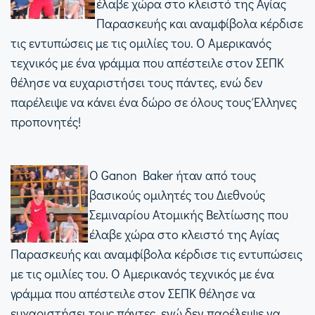
έλαβε χώρα στο κλειστό της Αγίας
Παρασκευής και αναμφίβολα κέρδισε
τις εντυπώσεις με τις ομιλίες του. Ο Αμερικανός
τεχνικός με ένα γράμμα που απέστειλε στον ΣΕΠΚ
θέλησε να ευχαριστήσει τους πάντες, ενώ δεν
παρέλειψε να κάνει ένα δώρο σε όλους τους Έλληνες
προπονητές!
Ο Ganon Baker ήταν από τους
βασικούς ομιλητές του Διεθνούς
Σεμιναρίου Ατομικής Βελτίωσης που
έλαβε χώρα στο κλειστό της Αγίας
Παρασκευής και αναμφίβολα κέρδισε τις εντυπώσεις
με τις ομιλίες του. Ο Αμερικανός τεχνικός με ένα
γράμμα που απέστειλε στον ΣΕΠΚ θέλησε να
ευχαριστήσει τους πάντες, ενώ δεν παρέλειψε να