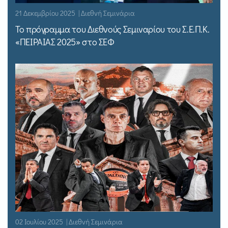
21 Δεκεμβρίου 2025 | Διεθνή Σεμινάρια
Το πρόγραμμα του Διεθνούς Σεμιναρίου του Σ.Ε.Π.Κ.
«ΠΕΙΡΑΙΑΣ 2025» στο ΣΕΦ
02 Ιουλίου 2025 | Διεθνή Σεμινάρια