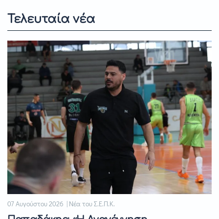
Τελευταία νέα
07 Αυγούστου 2026 | Νέα του Σ.Ε.Π.Κ.