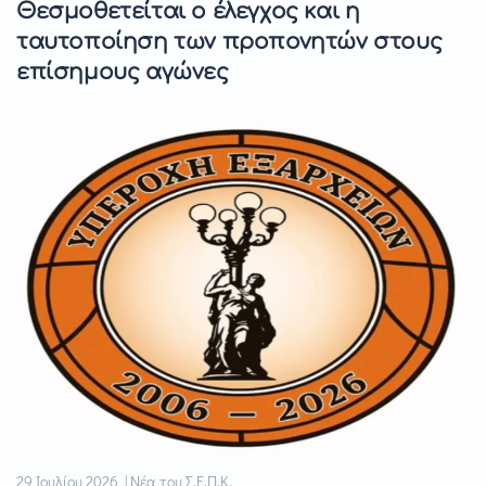
Θεσμοθετείται ο έλεγχος και η
ταυτοποίηση των προπονητών στους
επίσημους αγώνες
29 Ιουλίου 2026 | Νέα του Σ.Ε.Π.Κ.