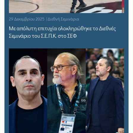
29 Δεκεμβρίου 2025 | Διεθνή Σεμινάρια
Με απόλυτη επιτυχία ολοκληρώθηκε το Διεθνές
Σεμινάριο του Σ.Ε.Π.Κ. στο ΣΕΦ