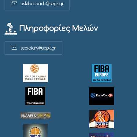
askthecoach@sepk.gr
Πληροφορίες Μελών
secretary@sepk.gr