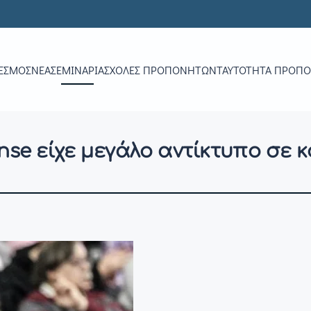
ΕΣΜΟΣ
ΝΕΑ
ΣΕΜΙΝΆΡΙΑ
ΣΧΟΛΈΣ ΠΡΟΠΟΝΗΤΏΝ
ΤΑΥΤΌΤΗΤΑ ΠΡΟΠ
ense είχε μεγάλο αντίκτυπο σε 