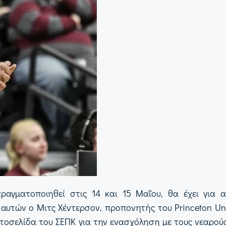
ραγματοποιηθεί στις 14 και 15 Μαΐου, θα έχει για 
τών ο Μιτς Χέντερσον, προπονητής του Princeton Unive
ιστοσελίδα του ΣΕΠΚ για την ενασχόληση με τους νεαρού