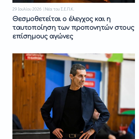
29 Ιουλίου 2026 | Νέα του Σ.Ε.Π.Κ.
Θεσμοθετείται ο έλεγχος και η
ταυτοποίηση των προπονητών στους
επίσημους αγώνες