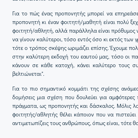
Για το πώς ένας προπονητής μπορεί να επηρεάσ
προπονητή κι έναν φοιτητή/μαθητή είναι πολύ ξεχ
φοιτητή/αθλητή, αλλά παράλληλα είναι πρόθυμος να
να γίνουν καλύτεροι, τόσο εντός όσο κι εκτός των
τότε ο τρόπος σκέψης ωριμάζει επίσης. Έχουμε πο
στην καλύτερη εκδοχή του εαυτού μας, τόσο οι παί
κάνουν σε κάθε κατοχή, κάνει καλύτερο τους σ
βελτιώνεται".
Για το πιο σημαντικό κομμάτι της σχέσης ανάμε
δομήσεις μια σχέση που δουλεύει για αμφότερες 
πράγματα, ως προπονητής και δάσκαλος. Μόλις λο
φοιτητής/αθλητής θέλει κάποιον που να πιστεύει 
αντιμετωπίζεις τους ανθρώπους, όπως είναι, τότε θα