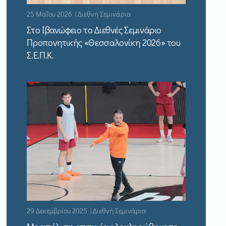
25 Μαΐου 2026 | Διεθνή Σεμινάρια
Στο Ιβανώφειο το Διεθνές Σεμινάριο
Προπονητικής «Θεσσαλονίκη 2026» του
Σ.Ε.Π.Κ.
29 Δεκεμβρίου 2025 | Διεθνή Σεμινάρια