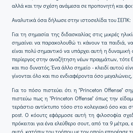
αλλά και την σχέση ανάμεσα σε προπονητή και φο
Αναλυτικά όσα δήλωσε στην ιστοσελίδα του ΣΕΠΚ:
Για τη σημασία της διδασκαλίας στις μικρές ηλικ
σημαίνει να παρακολουθώ τι κάνουν τα παιδιά, ν
είναι πολύ σημαντικό να υπάρχει αυτή η δυναμική 
περίεργος στην αναζήτηση νέων πραγμάτων, τότε θα
και πιο δυνατός. Ένα άλλο σημείο - κλειδί αυτού ε
γίνονται όλο και πιο ενδιαφέροντα όσο μεγαλώνεις, 
Για το πόσο πιστεύει ότι η "Princeton Offense" 
πιστεύω πως η "Princeton Offense" όπως την είδαμ
τεράστιο αντίκτυπο τόσο στο κολεγιακό όσο και στ
post. Ο κόουτς εφάρμοσε αυτή τη φιλοσοφία σχε
πρόκειται για ένα ελεύθερο σουτ, από τα 9 μέτρα,
αυτό, κατόπιν του τρόπου με τον οποίο επηρέασε τ