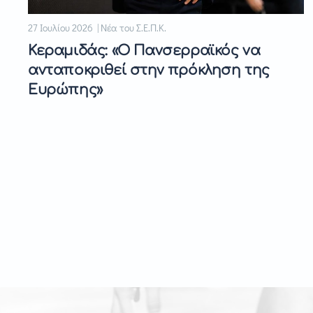
27 Ιουλίου 2026 | Νέα του Σ.Ε.Π.Κ.
Κεραμιδάς: «Ο Πανσερραϊκός να
ανταποκριθεί στην πρόκληση της
Ευρώπης»