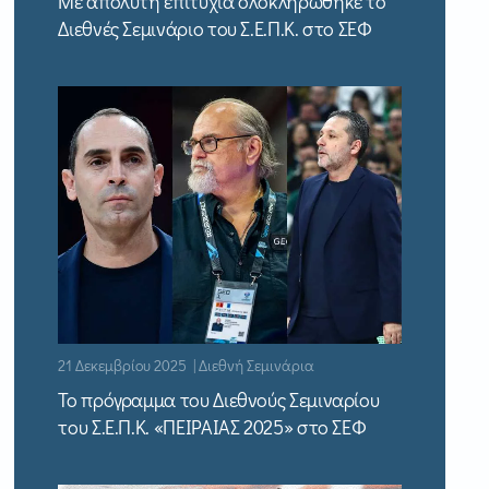
Με απόλυτη επιτυχία ολοκληρώθηκε το
Διεθνές Σεμινάριο του Σ.Ε.Π.Κ. στο ΣΕΦ
21 Δεκεμβρίου 2025 | Διεθνή Σεμινάρια
Το πρόγραμμα του Διεθνούς Σεμιναρίου
του Σ.Ε.Π.Κ. «ΠΕΙΡΑΙΑΣ 2025» στο ΣΕΦ