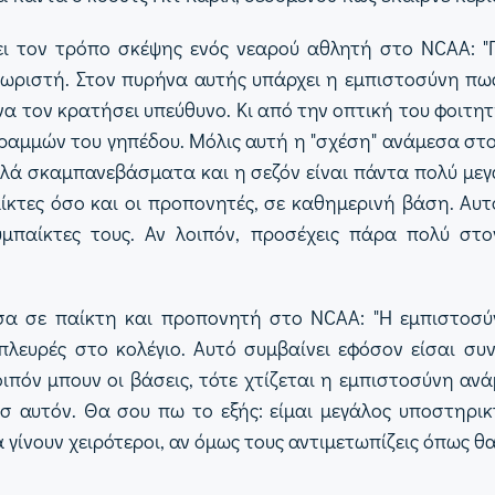
ει τον τρόπο σκέψης ενός νεαρού αθλητή στο NCAA: "
ωριστή. Στον πυρήνα αυτής υπάρχει η εμπιστοσύνη πως
 τον κρατήσει υπεύθυνο. Κι από την οπτική του φοιτητ
 γραμμών του γηπέδου. Μόλις αυτή η "σχέση" ανάμεσα σ
λλά σκαμπανεβάσματα και η σεζόν είναι πάντα πολύ μεγ
κτες όσο και οι προπονητές, σε καθημερινή βάση. Αυτό
υμπαίκτες τους. Αν λοιπόν, προσέχεις πάρα πολύ στ
σα σε παίκτη και προπονητή στο NCAA: "Η εμπιστοσύν
πλευρές στο κολέγιο. Αυτό συμβαίνει εφόσον είσαι συ
ιπόν μπουν οι βάσεις, τότε χτίζεται η εμπιστοσύνη αν
σ αυτόν. Θα σου πω το εξής: είμαι μεγάλος υποστηρικ
 γίνουν χειρότεροι, αν όμως τους αντιμετωπίζεις όπως θα