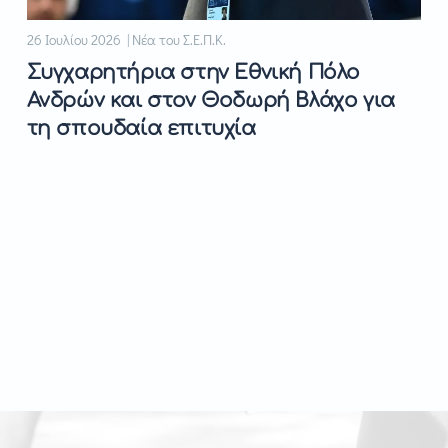
26 Ιουλίου 2026 | Νέα του Σ.Ε.Π.Κ.
Συγχαρητήρια στην Εθνική Πόλο
Ανδρών και στον Θοδωρή Βλάχο για
τη σπουδαία επιτυχία