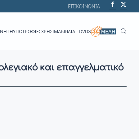
ΕΠΙΚΟΙΝΩΝΙΑ
ΟΝΗΤΉ
ΥΠΟΤΡΟΦΊΕΣ
ΧΡΗΣΙΜΑ
ΒΙΒΛΊΑ - DVDS
κολεγιακό και επαγγελματικό