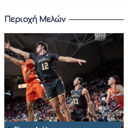
Περιοχή Μελών