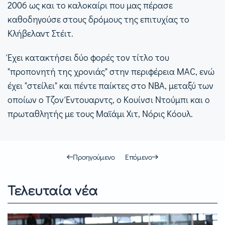
2006 ως και το καλοκαίρι που μας πέρασε
καθοδηγούσε στους δρόμους της επιτυχίας το
Κλήβελαντ Στέιτ.
Έχει κατακτήσει δύο φορές τον τίτλο του
"προπονητή της χρονιάς" στην περιφέρεια MAC, ενώ
έχει "στείλει" και πέντε παίκτες στο ΝΒΑ, μεταξύ των
οποίων ο Τζον Έντουαρντς, ο Κουίνσι Ντούμπι και ο
πρωταθλητής με τους Μαϊάμι Χιτ, Νόρις Κόουλ.
Προηγούμενο
Επόμενο
Τελευταία νέα