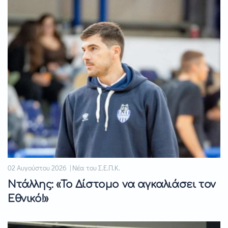
02 Αυγούστου 2026 | Νέα του Σ.Ε.Π.Κ.
Ντάλλης: «Το Δίστομο να αγκαλιάσει τον
Εθνικό!»