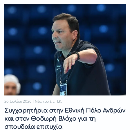
26 Ιουλίου 2026 | Νέα του Σ.Ε.Π.Κ.
Συγχαρητήρια στην Εθνική Πόλο Ανδρών
και στον Θοδωρή Βλάχο για τη
σπουδαία επιτυχία