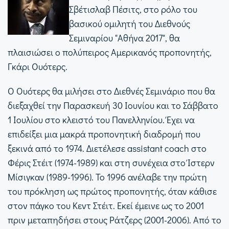
Σβέτισλαβ Πέσιτς, στο ρόλο του
βασικού ομιλητή του Διεθνούς
Σεμιναρίου "Αθήνα 2017", θα
πλαισιώσει ο πολύπειρος Αμερικανός προπονητής,
Γκάρι Ουότερς.
Ο Ουότερς θα μιλήσει στο Διεθνές Σεμινάριο που θα
διεξαχθεί την Παρασκευή 30 Ιουνίου και το Σάββατο
1 Ιουλίου στο κλειστό του Πανελληνίου. Έχει να
επιδείξει μια μακρά προπονητική διαδρομή που
ξεκινά από το 1974. Διετέλεσε assistant coach στο
Φέρις Στέιτ (1974-1989) και στη συνέχεια στο Ίστερν
Μίσιγκαν (1989-1996). Το 1996 ανέλαβε την πρώτη
του πρόκληση ως πρώτος προπονητής, όταν κάθισε
στον πάγκο του Κεντ Στέιτ. Εκεί έμεινε ως το 2001
πριν μεταπηδήσει στους Ράτζερς (2001-2006). Από το