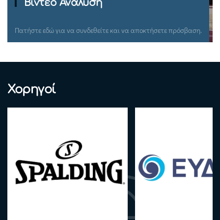
Ομιλίες Σεμιναρίων
Πατήστε εδώ για να συνδεθείτε και να αποκτήσετε πρόσβαση.
Χορηγοί