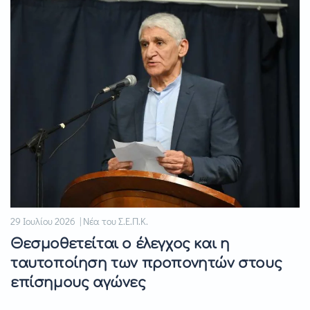
29 Ιουλίου 2026 | Νέα του Σ.Ε.Π.Κ.
Θεσμοθετείται ο έλεγχος και η
ταυτοποίηση των προπονητών στους
επίσημους αγώνες