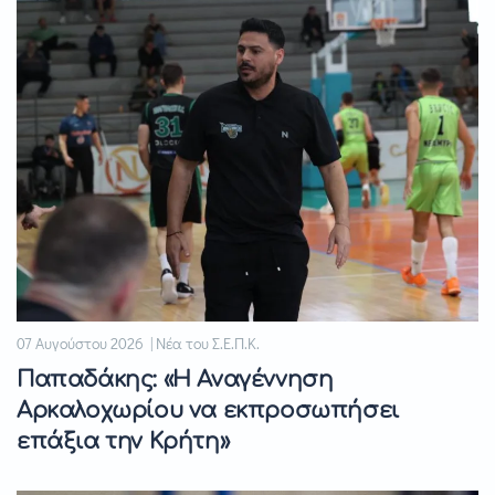
07 Αυγούστου 2026 | Νέα του Σ.Ε.Π.Κ.
Παπαδάκης: «Η Αναγέννηση
Αρκαλοχωρίου να εκπροσωπήσει
επάξια την Κρήτη»