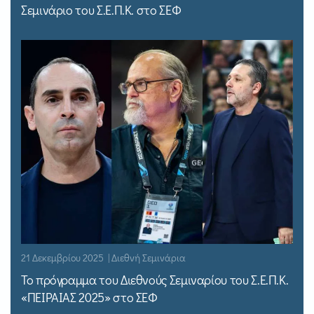
Σεμινάριο του Σ.Ε.Π.Κ. στο ΣΕΦ
21 Δεκεμβρίου 2025 | Διεθνή Σεμινάρια
Το πρόγραμμα του Διεθνούς Σεμιναρίου του Σ.Ε.Π.Κ.
«ΠΕΙΡΑΙΑΣ 2025» στο ΣΕΦ