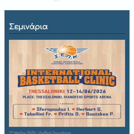
Σεμινάρια
25 Μαΐου 2026 | Διεθνή Σεμινάρια