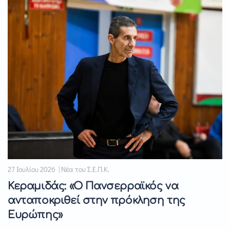
27 Ιουλίου 2026 | Νέα του Σ.Ε.Π.Κ.
Κεραμιδάς: «Ο Πανσερραϊκός να
ανταποκριθεί στην πρόκληση της
Ευρώπης»