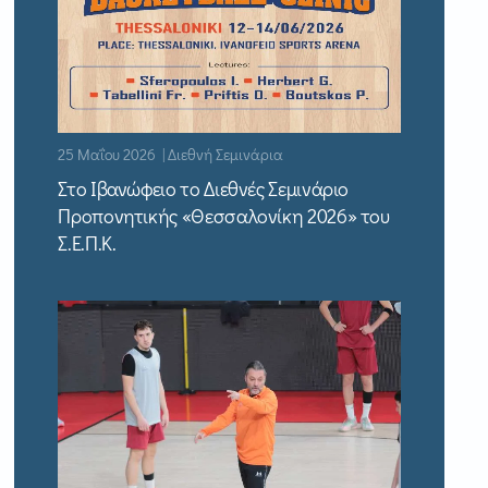
25 Μαΐου 2026 | Διεθνή Σεμινάρια
Στο Ιβανώφειο το Διεθνές Σεμινάριο
Προπονητικής «Θεσσαλονίκη 2026» του
Σ.Ε.Π.Κ.