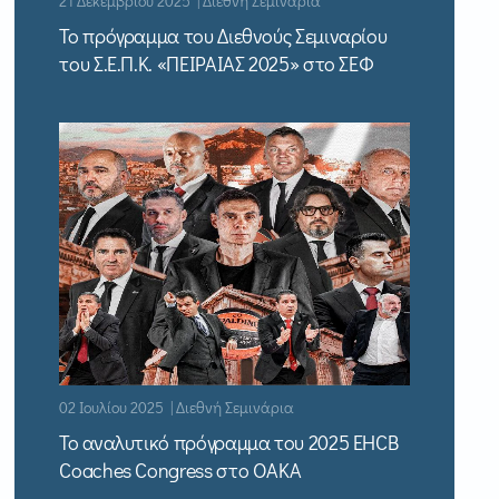
21 Δεκεμβρίου 2025 | Διεθνή Σεμινάρια
Το πρόγραμμα του Διεθνούς Σεμιναρίου
του Σ.Ε.Π.Κ. «ΠΕΙΡΑΙΑΣ 2025» στο ΣΕΦ
02 Ιουλίου 2025 | Διεθνή Σεμινάρια
Το αναλυτικό πρόγραμμα του 2025 EHCB
Coaches Congress στο ΟΑΚΑ