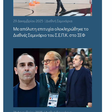
29 Δεκεμβρίου 2025 | Διεθνή Σεμινάρια
Με απόλυτη επιτυχία ολοκληρώθηκε το
Διεθνές Σεμινάριο του Σ.Ε.Π.Κ. στο ΣΕΦ