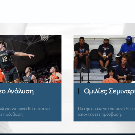
εο Ανάλυση
Ομιλίες Σεμιναρ
ώ για να συνδεθείτε και να
Πατήστε εδώ για να συνδεθείτε
ε πρόσβαση.
αποκτήσετε πρόσβαση.