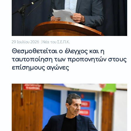
29 Ιουλίου 2026 | Νέα του Σ.Ε.Π.Κ.
Θεσμοθετείται ο έλεγχος και η
ταυτοποίηση των προπονητών στους
επίσημους αγώνες