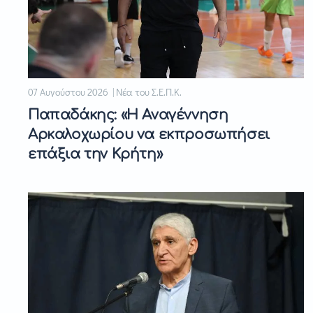
07 Αυγούστου 2026 | Νέα του Σ.Ε.Π.Κ.
Παπαδάκης: «Η Αναγέννηση
Αρκαλοχωρίου να εκπροσωπήσει
επάξια την Κρήτη»