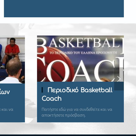
Περιοδικό Basketball
ίων
Coach
 και να
Πατήστε εδώ για να συνδεθείτε και να
αποκτήσετε πρόσβαση.