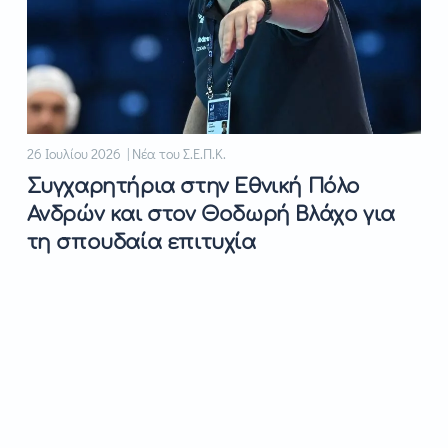
26 Ιουλίου 2026 | Νέα του Σ.Ε.Π.Κ.
Συγχαρητήρια στην Εθνική Πόλο
Ανδρών και στον Θοδωρή Βλάχο για
τη σπουδαία επιτυχία