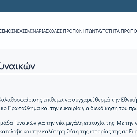
ΕΣΜΟΣ
ΝΕΑ
ΣΕΜΙΝΆΡΙΑ
ΣΧΟΛΈΣ ΠΡΟΠΟΝΗΤΏΝ
ΤΑΥΤΌΤΗΤΑ ΠΡΟΠ
Γυναικών
λαθοσφαίρισης επιθυμεί να συγχαρεί θερμά την Εθνική ο
ιο Πρωτάθλημα και την ευκαιρία για διεκδίκηση του πρ
άδα Γυναικών για την νέα μεγάλη επιτυχία της. Με την ν
κατέλαβε και την καλύτερη θέση της ιστορίας της σε Ε