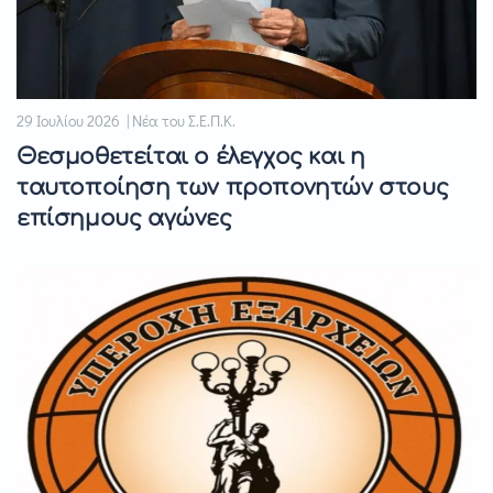
29 Ιουλίου 2026 | Νέα του Σ.Ε.Π.Κ.
Θεσμοθετείται ο έλεγχος και η
ταυτοποίηση των προπονητών στους
επίσημους αγώνες