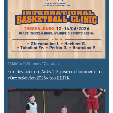
25 Μαΐου 2026 | Διεθνή Σεμινάρια
Στο Ιβανώφειο το Διεθνές Σεμινάριο Προπονητικής
«Θεσσαλονίκη 2026» του Σ.Ε.Π.Κ.