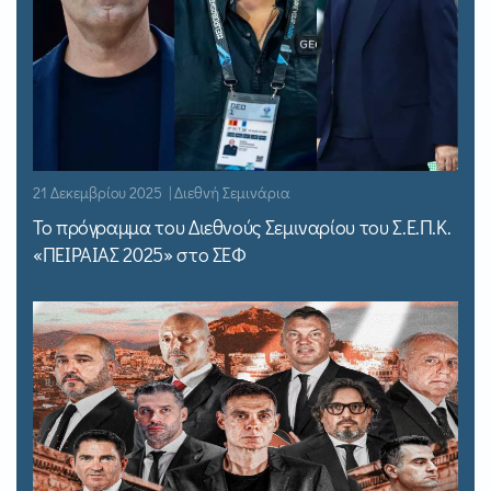
21 Δεκεμβρίου 2025 | Διεθνή Σεμινάρια
Το πρόγραμμα του Διεθνούς Σεμιναρίου του Σ.Ε.Π.Κ.
«ΠΕΙΡΑΙΑΣ 2025» στο ΣΕΦ