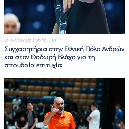
26 Ιουλίου 2026 | Νέα του Σ.Ε.Π.Κ.
Συγχαρητήρια στην Εθνική Πόλο Ανδρών
και στον Θοδωρή Βλάχο για τη
σπουδαία επιτυχία