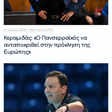
27 Ιουλίου 2026 | Νέα του Σ.Ε.Π.Κ.
Κεραμιδάς: «Ο Πανσερραϊκός να
ανταποκριθεί στην πρόκληση της
Ευρώπης»