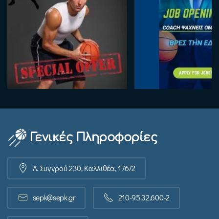
Γενικές Πληροφορίες
Λ. Συγγρού 230, Καλλιθέα, 17672
sepk@sepk.gr
210-95.32.600-2