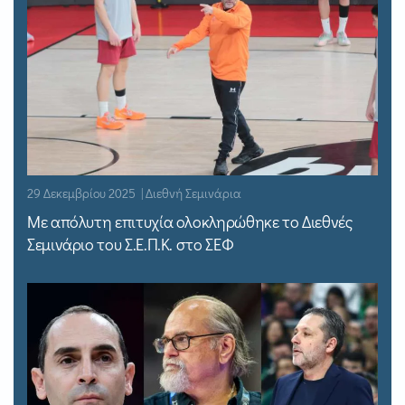
29 Δεκεμβρίου 2025 | Διεθνή Σεμινάρια
Με απόλυτη επιτυχία ολοκληρώθηκε το Διεθνές
Σεμινάριο του Σ.Ε.Π.Κ. στο ΣΕΦ