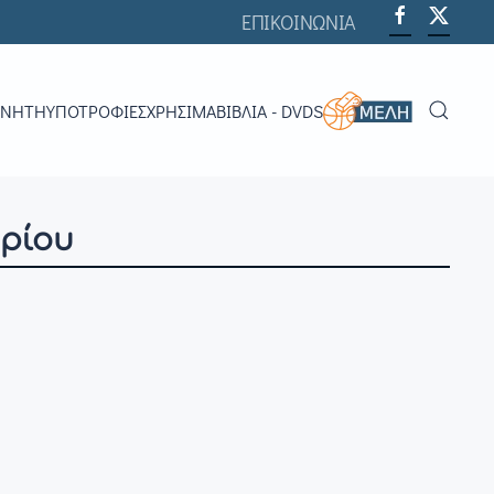
ΕΠΙΚΟΙΝΩΝΙΑ
ΟΝΗΤΉ
ΥΠΟΤΡΟΦΊΕΣ
ΧΡΗΣΙΜΑ
ΒΙΒΛΊΑ - DVDS
ηρίου