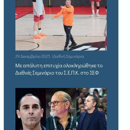
29 Δεκεμβρίου 2025 | Διεθνή Σεμινάρια
Με απόλυτη επιτυχία ολοκληρώθηκε το
Διεθνές Σεμινάριο του Σ.Ε.Π.Κ. στο ΣΕΦ