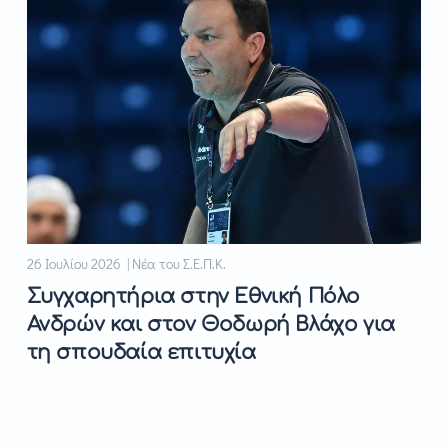
26 Ιουλίου 2026 | Νέα του Σ.Ε.Π.Κ.
Συγχαρητήρια στην Εθνική Πόλο
Ανδρών και στον Θοδωρή Βλάχο για
τη σπουδαία επιτυχία