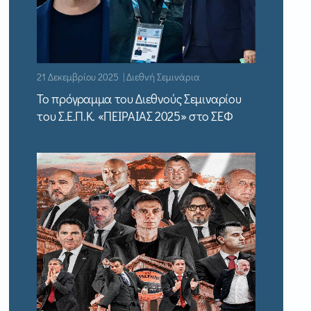
21 Δεκεμβρίου 2025 | Διεθνή Σεμινάρια
Το πρόγραμμα του Διεθνούς Σεμιναρίου
του Σ.Ε.Π.Κ. «ΠΕΙΡΑΙΑΣ 2025» στο ΣΕΦ