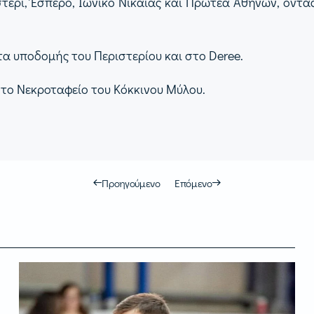
τέρι, Έσπερο, Ιωνικό Νικαίας και Πρωτέα Αθηνών, όντα
 υποδομής του Περιστερίου και στο Deree.
 στο Νεκροταφείο του Κόκκινου Μύλου.
Προηγούμενο
Επόμενο