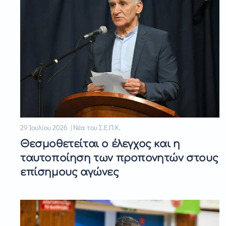
29 Ιουλίου 2026 | Νέα του Σ.Ε.Π.Κ.
Θεσμοθετείται ο έλεγχος και η
ταυτοποίηση των προπονητών στους
επίσημους αγώνες