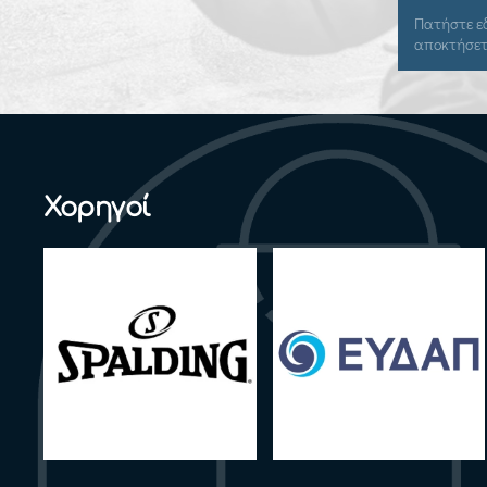
Πατήστε εδώ για να συνδεθείτε και να
αποκτήσετε πρόσβαση.
Χορηγοί