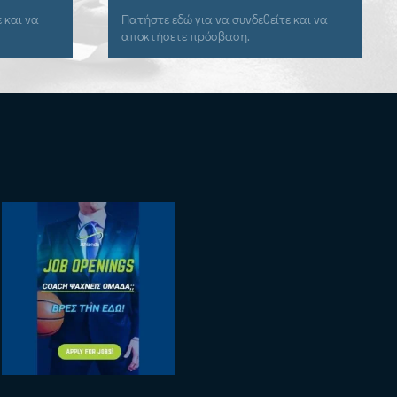
α συνδεθείτε και να
Εγγραφείτε εδώ για να αποκτήσετε
βαση.
πρόσβαση.