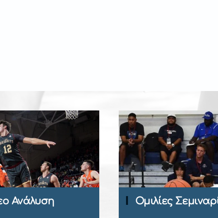
Περιοδικό
Ομιλίες Σεμιναρίων
Coach