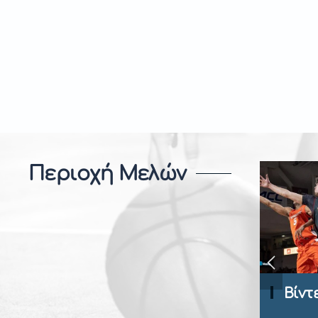
Περιοχή Μελών
Βίντεο Ανάλυση