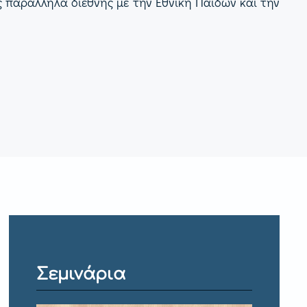
ς παράλληλα διεθνής με την Εθνική Παίδων και την
Σεμινάρια