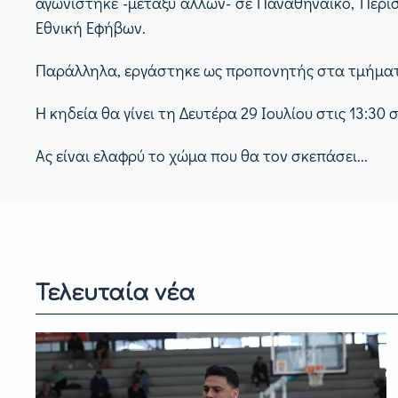
αγωνίστηκε -μεταξύ άλλων- σε Παναθηναϊκό, Περισ
Εθνική Εφήβων.
Παράλληλα, εργάστηκε ως προπονητής στα τμήματα
Η κηδεία θα γίνει τη Δευτέρα 29 Ιουλίου στις 13:30
Ας είναι ελαφρύ το χώμα που θα τον σκεπάσει...
Τελευταία νέα