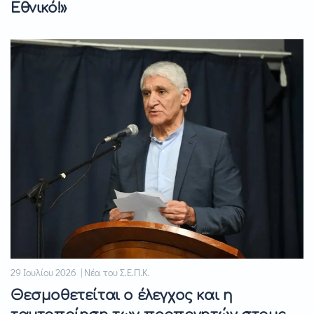
Εθνικό!»
29 Ιουλίου 2026 | Νέα του Σ.Ε.Π.Κ.
Θεσμοθετείται ο έλεγχος και η