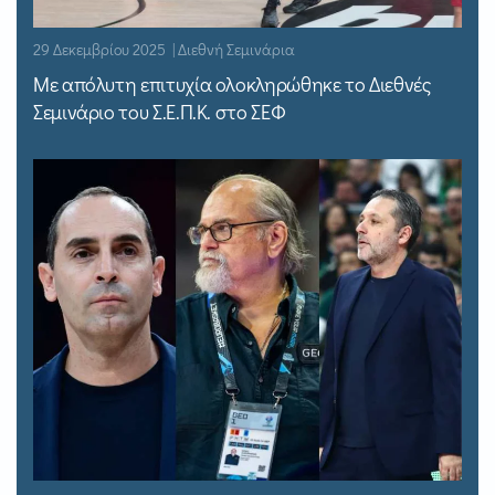
29 Δεκεμβρίου 2025 | Διεθνή Σεμινάρια
Με απόλυτη επιτυχία ολοκληρώθηκε το Διεθνές
Σεμινάριο του Σ.Ε.Π.Κ. στο ΣΕΦ