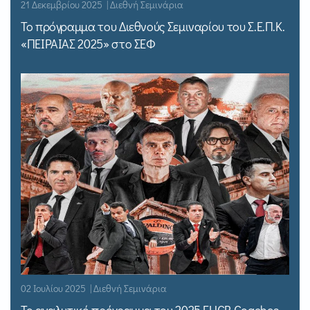
21 Δεκεμβρίου 2025 | Διεθνή Σεμινάρια
Το πρόγραμμα του Διεθνούς Σεμιναρίου του Σ.Ε.Π.Κ.
«ΠΕΙΡΑΙΑΣ 2025» στο ΣΕΦ
02 Ιουλίου 2025 | Διεθνή Σεμινάρια
Το αναλυτικό πρόγραμμα του 2025 EHCB Coaches