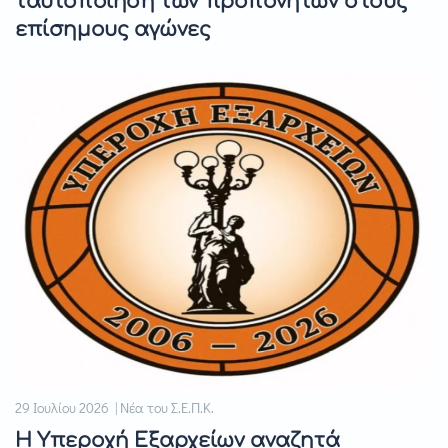
ταυτοποίηση των προπονητών στους
επίσημους αγώνες
29 Ιουλίου 2026 | Νέα του Σ.Ε.Π.Κ.
Η Υπεροχή Εξαρχείων αναζητά