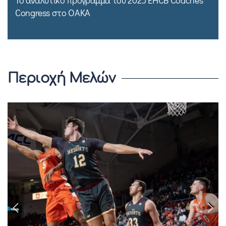
Congress στο ΟΑΚΑ
Περιοχή Μελών