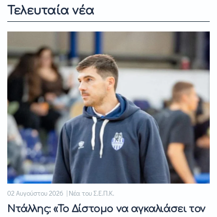
Τελευταία νέα
02 Αυγούστου 2026 | Νέα του Σ.Ε.Π.Κ.
Ντάλλης: «Το Δίστομο να αγκαλιάσει τον