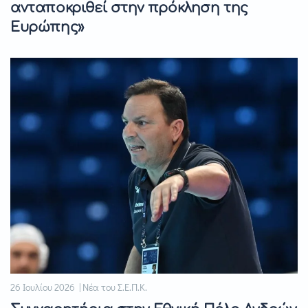
ανταποκριθεί στην πρόκληση της
Ευρώπης»
26 Ιουλίου 2026 | Νέα του Σ.Ε.Π.Κ.