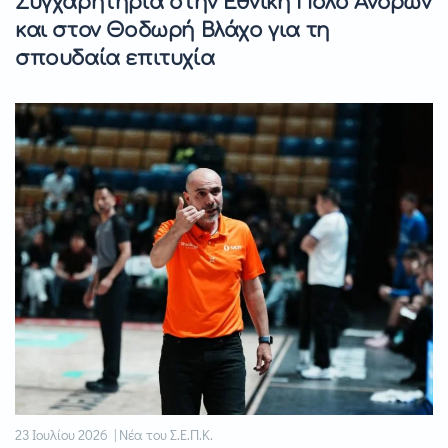
Συγχαρητήρια στην Εθνική Πόλο Ανδρών
και στον Θοδωρή Βλάχο για τη
σπουδαία επιτυχία
23 Ιουλίου 2026 | Νέα του Σ.Ε.Π.Κ.