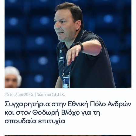
26 Ιουλίου 2026 | Νέα του Σ.Ε.Π.Κ.
Συγχαρητήρια στην Εθνική Πόλο Ανδρών
και στον Θοδωρή Βλάχο για τη
σπουδαία επιτυχία