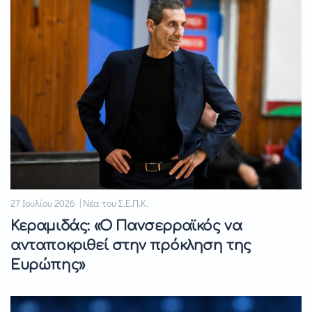
27 Ιουλίου 2026 | Νέα του Σ.Ε.Π.Κ.
Κεραμιδάς: «Ο Πανσερραϊκός να
ανταποκριθεί στην πρόκληση της
Ευρώπης»