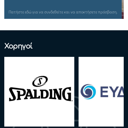
Πατήστε εδώ για να συνδεθείτε και να αποκτήσετε πρόσβαση.
Χορηγοί