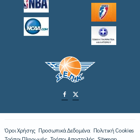
Όροι Χρήσης
Προσωπικά Δεδομένα
Πολιτική Cookies
Τρόποι Πληρωμής
Τρόποι Αποστολής
Sitemap