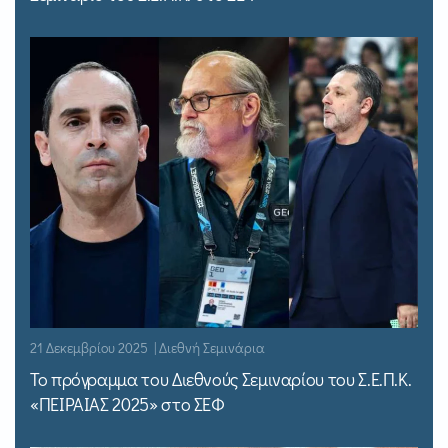
21 Δεκεμβρίου 2025 | Διεθνή Σεμινάρια
Το πρόγραμμα του Διεθνούς Σεμιναρίου του Σ.Ε.Π.Κ.
«ΠΕΙΡΑΙΑΣ 2025» στο ΣΕΦ