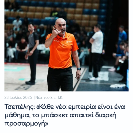
23 Ιουλίου 2026 | Νέα του Σ.Ε.Π.Κ.
Τσεπέλης: «Κάθε νέα εμπειρία είναι ένα
μάθημα, το μπάσκετ απαιτεί διαρκή
προσαρμογή»