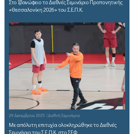
Στο Ιβανώφειο το Διεθνές Σεμινάριο Προπονητικής
«Θεσσαλονίκη 2026» του Σ.Ε.Π.Κ.
29 Δεκεμβρίου 2025 | Διεθνή Σεμινάρια
Με απόλυτη επιτυχία ολοκληρώθηκε το Διεθνές
Σεμινάριο του Σ.Ε.Π.Κ. στο ΣΕΦ