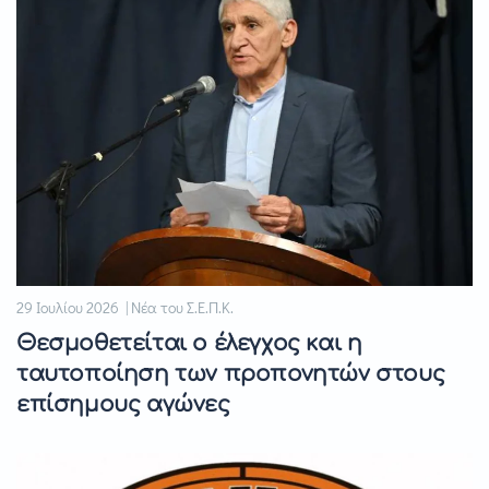
29 Ιουλίου 2026 | Νέα του Σ.Ε.Π.Κ.
Θεσμοθετείται ο έλεγχος και η
ταυτοποίηση των προπονητών στους
επίσημους αγώνες