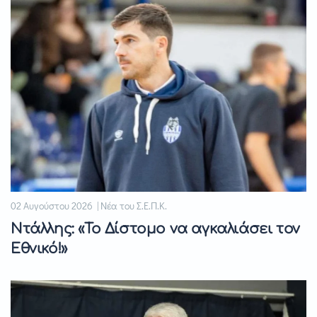
02 Αυγούστου 2026 | Νέα του Σ.Ε.Π.Κ.
Ντάλλης: «Το Δίστομο να αγκαλιάσει τον
Εθνικό!»