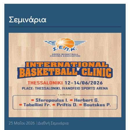
Σεμινάρια
25 Μαΐου 2026 | Διεθνή Σεμινάρια