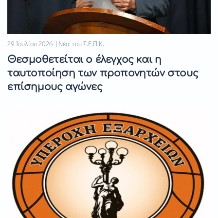
29 Ιουλίου 2026 | Νέα του Σ.Ε.Π.Κ.
Θεσμοθετείται ο έλεγχος και η
ταυτοποίηση των προπονητών στους
επίσημους αγώνες