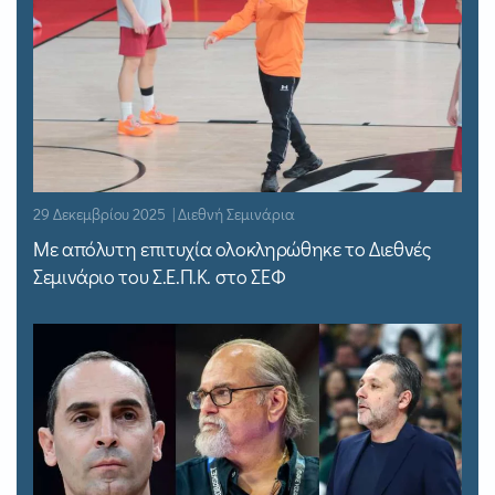
29 Δεκεμβρίου 2025 | Διεθνή Σεμινάρια
Με απόλυτη επιτυχία ολοκληρώθηκε το Διεθνές
Σεμινάριο του Σ.Ε.Π.Κ. στο ΣΕΦ