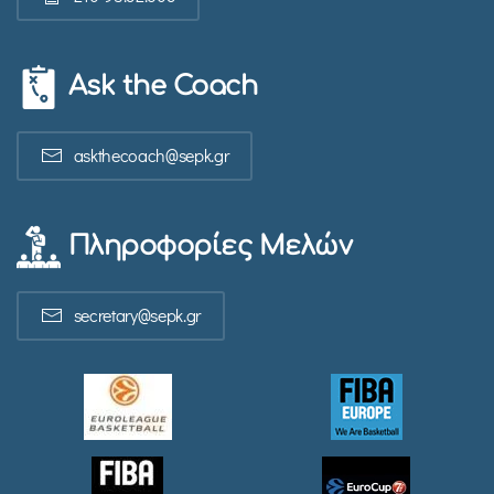
Ask the Coach
askthecoach@sepk.gr
Πληροφορίες Μελών
secretary@sepk.gr