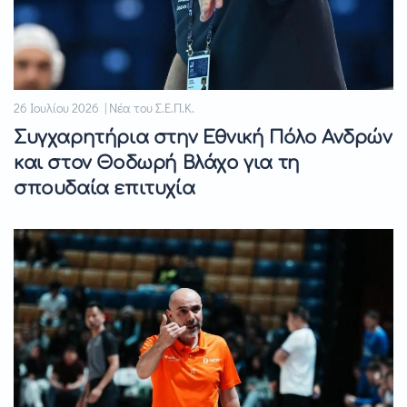
26 Ιουλίου 2026 | Νέα του Σ.Ε.Π.Κ.
Συγχαρητήρια στην Εθνική Πόλο Ανδρών
και στον Θοδωρή Βλάχο για τη
σπουδαία επιτυχία