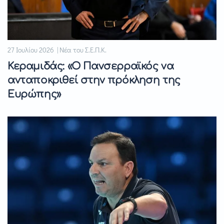
27 Ιουλίου 2026 | Νέα του Σ.Ε.Π.Κ.
Κεραμιδάς: «Ο Πανσερραϊκός να
ανταποκριθεί στην πρόκληση της
Ευρώπης»