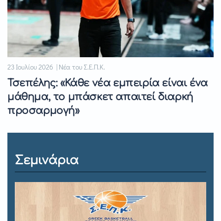
23 Ιουλίου 2026 | Νέα του Σ.Ε.Π.Κ.
Τσεπέλης: «Κάθε νέα εμπειρία είναι ένα
μάθημα, το μπάσκετ απαιτεί διαρκή
προσαρμογή»
Σεμινάρια