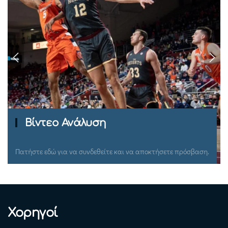
Ομιλίες Σεμιναρίων
Πατήστε εδώ για να συνδεθείτε και να αποκτήσετε πρόσβαση.
Χορηγοί