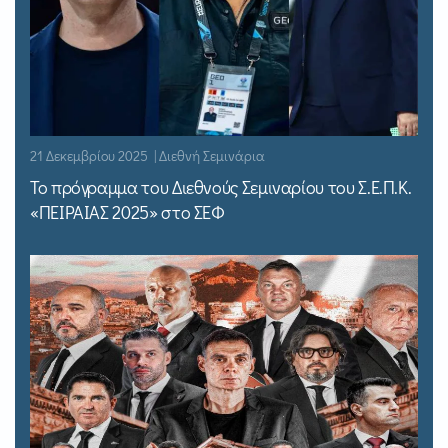
21 Δεκεμβρίου 2025 | Διεθνή Σεμινάρια
Το πρόγραμμα του Διεθνούς Σεμιναρίου του Σ.Ε.Π.Κ.
«ΠΕΙΡΑΙΑΣ 2025» στο ΣΕΦ