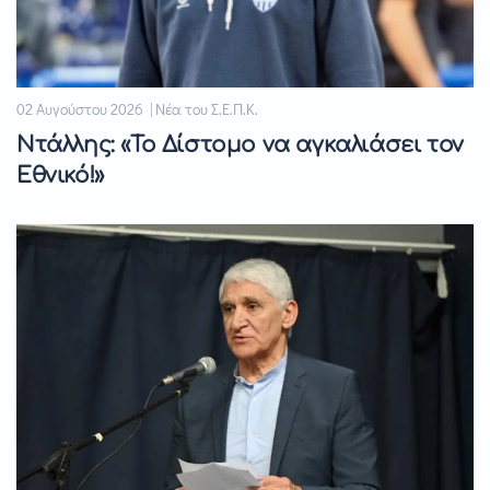
02 Αυγούστου 2026 | Νέα του Σ.Ε.Π.Κ.
Ντάλλης: «Το Δίστομο να αγκαλιάσει τον
Εθνικό!»