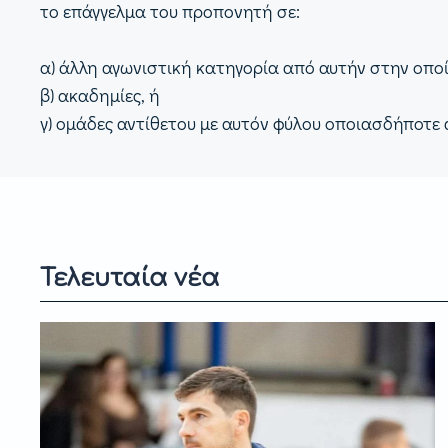
το επάγγελμα του προπονητή σε:
α) άλλη αγωνιστική κατηγορία από αυτήν στην οπο
β) ακαδημίες, ή
γ) ομάδες αντίθετου με αυτόν φύλου οποιασδήποτε
Τελευταία νέα