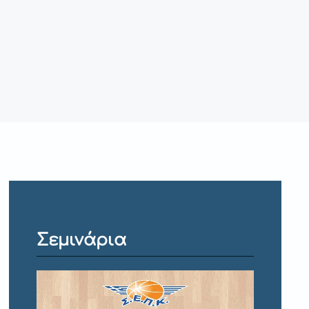
Σεμινάρια