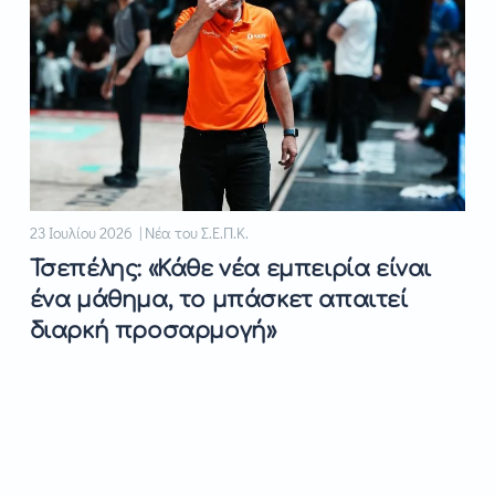
23 Ιουλίου 2026 | Νέα του Σ.Ε.Π.Κ.
Τσεπέλης: «Κάθε νέα εμπειρία είναι
ένα μάθημα, το μπάσκετ απαιτεί
διαρκή προσαρμογή»