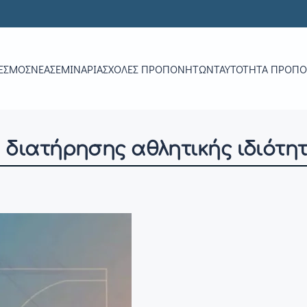
ΕΣΜΟΣ
ΝΕΑ
ΣΕΜΙΝΆΡΙΑ
ΣΧΟΛΈΣ ΠΡΟΠΟΝΗΤΏΝ
ΤΑΥΤΌΤΗΤΑ ΠΡΟΠ
α διατήρησης αθλητικής ιδιότη