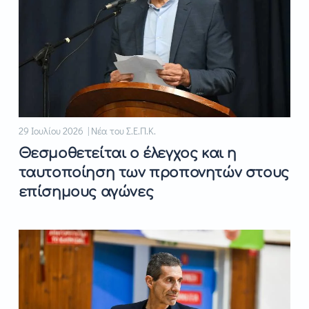
29 Ιουλίου 2026 | Νέα του Σ.Ε.Π.Κ.
Θεσμοθετείται ο έλεγχος και η
ταυτοποίηση των προπονητών στους
επίσημους αγώνες