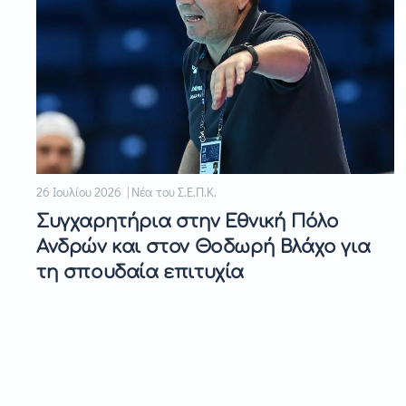
26 Ιουλίου 2026 | Νέα του Σ.Ε.Π.Κ.
Συγχαρητήρια στην Εθνική Πόλο
Ανδρών και στον Θοδωρή Βλάχο για
τη σπουδαία επιτυχία