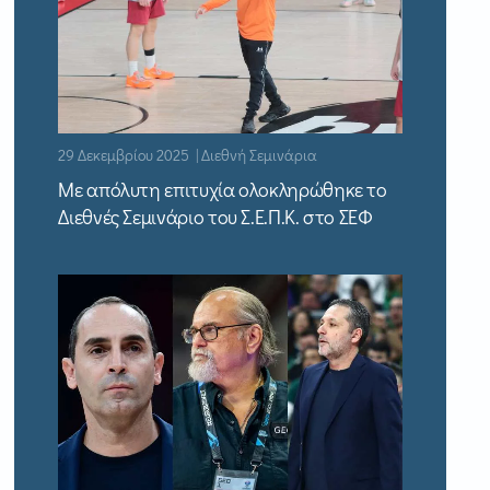
29 Δεκεμβρίου 2025 | Διεθνή Σεμινάρια
Με απόλυτη επιτυχία ολοκληρώθηκε το
Διεθνές Σεμινάριο του Σ.Ε.Π.Κ. στο ΣΕΦ