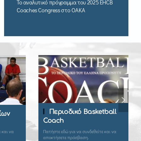
Το αναλυτικό πρόγραμμα του 2025 EHCB
Coaches Congress στο ΟΑΚΑ
sketball
Εγγραφή Μέλους
δεθείτε και να
Εγγραφείτε εδώ για να αποκτήσετε
πρόσβαση.