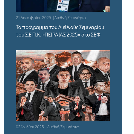
21 Δεκεμβρίου 2025 | Διεθνή Σεμινάρια
Το πρόγραμμα του Διεθνούς Σεμιναρίου
του Σ.Ε.Π.Κ. «ΠΕΙΡΑΙΑΣ 2025» στο ΣΕΦ
02 Ιουλίου 2025 | Διεθνή Σεμινάρια