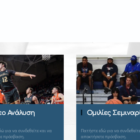
Περιοδικό Ba
Ομιλίες Σεμιναρίων
Coach
ήστε εδώ για να συνδεθείτε και να
Πατήστε εδώ για να συν
κτήσετε πρόσβαση.
αποκτήσετε πρόσβαση.