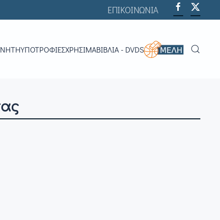
ΕΠΙΚΟΙΝΩΝΙΑ
ΟΝΗΤΉ
ΥΠΟΤΡΟΦΊΕΣ
ΧΡΗΣΙΜΑ
ΒΙΒΛΊΑ - DVDS
τας