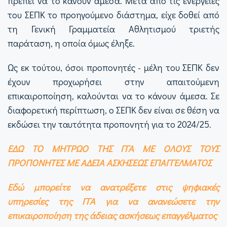
πρέπει να το κάνουν άμεσα. Μετά από τις ενέργειες
του ΣΕΠΚ το προηγούμενο διάστημα, είχε δοθεί από
τη Γενική Γραμματεία Αθλητισμού τριετής
παράταση, η οποία όμως έληξε.
Ως εκ τούτου, όσοι προπονητές - μέλη του ΣΕΠΚ δεν
έχουν προχωρήσει στην απαιτούμενη
επικαιροποίηση, καλούνται να το κάνουν άμεσα. Σε
διαφορετική περίπτωση, ο ΣΕΠΚ δεν είναι σε θέση να
εκδώσει την ταυτότητα προπονητή για το 2024/25.
ΕΔΩ ΤΟ ΜΗΤΡΩΟ ΤΗΣ ΓΓΑ ΜΕ ΟΛΟΥΣ ΤΟΥΣ
ΠΡΟΠΟΝΗΤΕΣ ΜΕ ΑΔΕΙΑ ΑΣΚΗΣΕΩΣ ΕΠΑΓΓΕΛΜΑΤΟΣ
Εδώ μπορείτε να ανατρέξετε στις ψηφιακές
υπηρεσίες της ΓΓΑ για να ανανεώσετε την
επικαιροποίηση της άδειας ασκήσεως επαγγέλματος