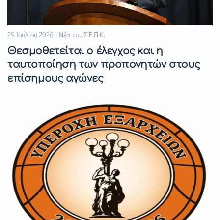
29 Ιουλίου 2026 | Νέα του Σ.Ε.Π.Κ.
Θεσμοθετείται ο έλεγχος και η
ταυτοποίηση των προπονητών στους
επίσημους αγώνες