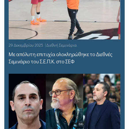
29 Δεκεμβρίου 2025 | Διεθνή Σεμινάρια
Με απόλυτη επιτυχία ολοκληρώθηκε το Διεθνές
Σεμινάριο του Σ.Ε.Π.Κ. στο ΣΕΦ