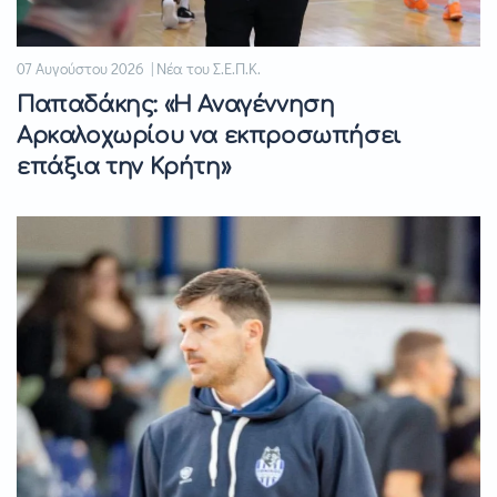
07 Αυγούστου 2026 | Νέα του Σ.Ε.Π.Κ.
Παπαδάκης: «Η Αναγέννηση
Αρκαλοχωρίου να εκπροσωπήσει
επάξια την Κρήτη»