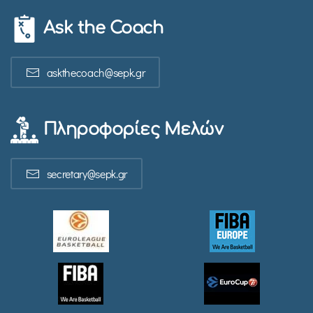
Ask the Coach
askthecoach@sepk.gr
Πληροφορίες Μελών
secretary@sepk.gr