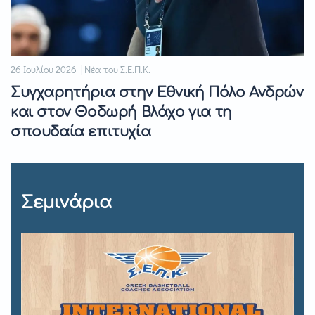
26 Ιουλίου 2026 | Νέα του Σ.Ε.Π.Κ.
Συγχαρητήρια στην Εθνική Πόλο Ανδρών
και στον Θοδωρή Βλάχο για τη
σπουδαία επιτυχία
Σεμινάρια