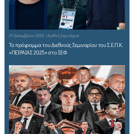
21 Δεκεμβρίου 2025 | Διεθνή Σεμινάρια
Το πρόγραμμα του Διεθνούς Σεμιναρίου του Σ.Ε.Π.Κ.
«ΠΕΙΡΑΙΑΣ 2025» στο ΣΕΦ