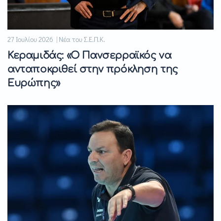
27 Ιουλίου 2026 | Νέα του Σ.Ε.Π.Κ.
Κεραμιδάς: «Ο Πανσερραϊκός να
ανταποκριθεί στην πρόκληση της
Ευρώπης»