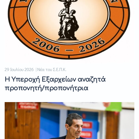
29 Ιουλίου 2026 | Νέα του Σ.Ε.Π.Κ.
Η Υπεροχή Εξαρχείων αναζητά
προπονητή/προπονήτρια