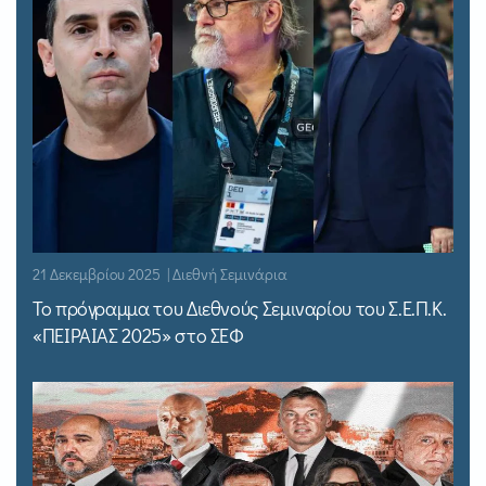
21 Δεκεμβρίου 2025 | Διεθνή Σεμινάρια
Το πρόγραμμα του Διεθνούς Σεμιναρίου του Σ.Ε.Π.Κ.
«ΠΕΙΡΑΙΑΣ 2025» στο ΣΕΦ