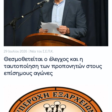
29 Ιουλίου 2026 | Νέα του Σ.Ε.Π.Κ.
Θεσμοθετείται ο έλεγχος και η
ταυτοποίηση των προπονητών στους
επίσημους αγώνες