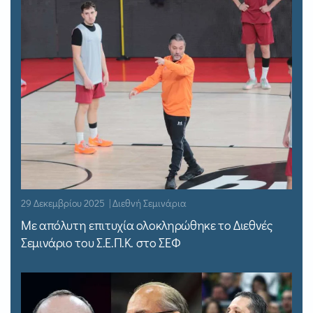
29 Δεκεμβρίου 2025 | Διεθνή Σεμινάρια
Με απόλυτη επιτυχία ολοκληρώθηκε το Διεθνές
Σεμινάριο του Σ.Ε.Π.Κ. στο ΣΕΦ