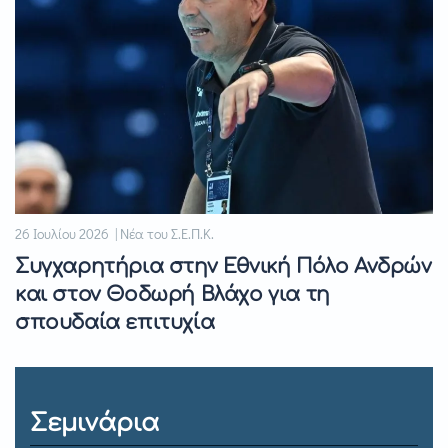
26 Ιουλίου 2026 | Νέα του Σ.Ε.Π.Κ.
Συγχαρητήρια στην Εθνική Πόλο Ανδρών
και στον Θοδωρή Βλάχο για τη
σπουδαία επιτυχία
Σεμινάρια