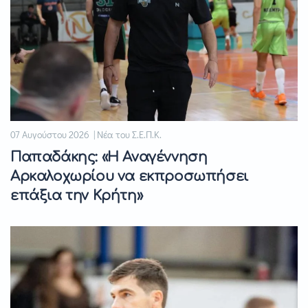
07 Αυγούστου 2026 | Νέα του Σ.Ε.Π.Κ.
Παπαδάκης: «Η Αναγέννηση
Αρκαλοχωρίου να εκπροσωπήσει
επάξια την Κρήτη»