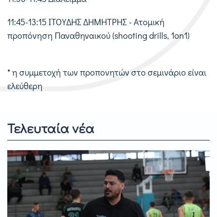
11:45-13:15 ΙΤΟΥΔΗΣ ΔΗΜΗΤΡΗΣ - Ατομική
προπόνηση Παναθηναικού (shooting drills, 1on1)
* η συμμετοχή των προπονητών στο σεμινάριο είναι
ελεύθερη
Τελευταία νέα