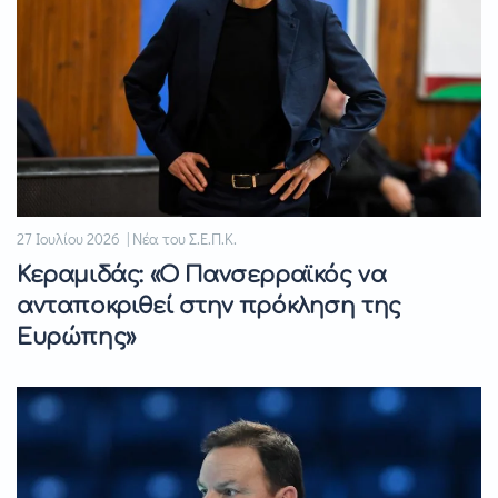
27 Ιουλίου 2026 | Νέα του Σ.Ε.Π.Κ.
Κεραμιδάς: «Ο Πανσερραϊκός να
ανταποκριθεί στην πρόκληση της
Ευρώπης»