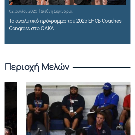
02 Ιουλίου 2025 | Διεθνή Σεμινάρια
Το αναλυτικό πρόγραμμα του 2025 EHCB Coaches
Congress στο ΟΑΚΑ
Περιοχή Μελών