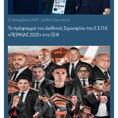
21 Δεκεμβρίου 2025 | Διεθνή Σεμινάρια
Το πρόγραμμα του Διεθνούς Σεμιναρίου του Σ.Ε.Π.Κ.
«ΠΕΙΡΑΙΑΣ 2025» στο ΣΕΦ