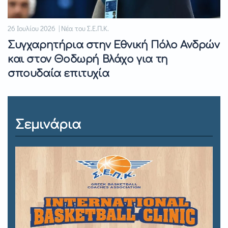
26 Ιουλίου 2026 | Νέα του Σ.Ε.Π.Κ.
Συγχαρητήρια στην Εθνική Πόλο Ανδρών
και στον Θοδωρή Βλάχο για τη
σπουδαία επιτυχία
Σεμινάρια