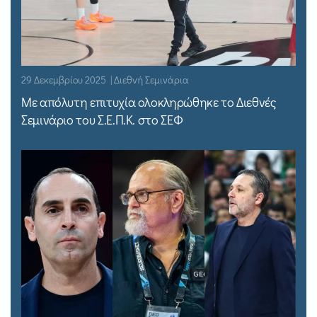
29 Δεκεμβρίου 2025 | Διεθνή Σεμινάρια
Με απόλυτη επιτυχία ολοκληρώθηκε το Διεθνές
Σεμινάριο του Σ.Ε.Π.Κ. στο ΣΕΦ