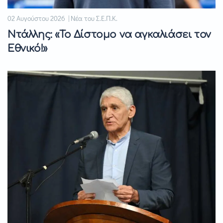
02 Αυγούστου 2026 | Νέα του Σ.Ε.Π.Κ.
Ντάλλης: «Το Δίστομο να αγκαλιάσει τον
Εθνικό!»