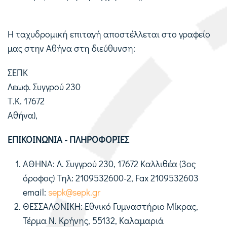
Η ταχυδρομική επιταγή αποστέλλεται στο γραφείο
μας στην Αθήνα στη διεύθυνση:
ΣΕΠΚ
Λεωφ. Συγγρού 230
Τ.Κ. 17672
Αθήνα),
ΕΠΙΚΟΙΝΩΝΙΑ - ΠΛΗΡΟΦΟΡΙΕΣ
ΑΘΗΝΑ: Λ. Συγγρού 230, 17672 Καλλιθέα (3ος
όροφος) Τηλ: 2109532600-2, Fax 2109532603
email:
sepk@sepk.gr
ΘΕΣΣΑΛΟΝΙΚΗ: Εθνικό Γυμναστήριο Μίκρας,
Τέρμα Ν. Κρήνης, 55132, Καλαμαριά