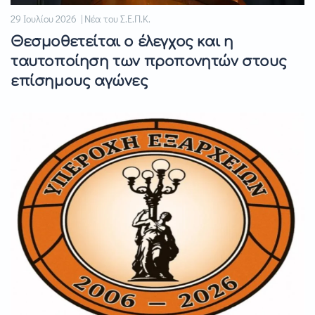
29 Ιουλίου 2026 | Νέα του Σ.Ε.Π.Κ.
Θεσμοθετείται ο έλεγχος και η
ταυτοποίηση των προπονητών στους
επίσημους αγώνες