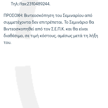
Τηλ:/fax:2310489244.
ΠΡΟΣΟΧΗ: Βιντεοσκόπηση του Σεμιναρίου από
συμμετέχοντα δεν επιτρέπεται. Το Σεμινάριο θα
Βιντεοσκοπηθεί από τον Σ.Ε.Π.Κ. και θα είναι
διαθέσιμο, σε τιμή κόστους, αμέσως μετά τη λήξη
του.