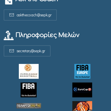
askthecoach@sepk.gr
Πληροφορίες Μελών
secretary@sepk.gr