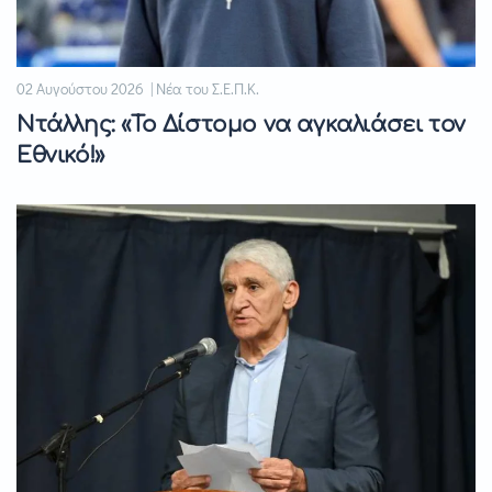
02 Αυγούστου 2026 | Νέα του Σ.Ε.Π.Κ.
Ντάλλης: «Το Δίστομο να αγκαλιάσει τον
Εθνικό!»