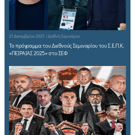
21 Δεκεμβρίου 2025 | Διεθνή Σεμινάρια
Το πρόγραμμα του Διεθνούς Σεμιναρίου του Σ.Ε.Π.Κ.
«ΠΕΙΡΑΙΑΣ 2025» στο ΣΕΦ