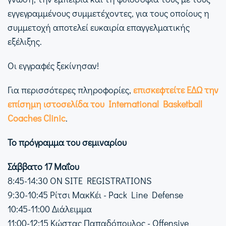
εγγεγραμμένους συμμετέχοντες, για τους οποίους η
συμμετοχή αποτελεί ευκαιρία επαγγελματικής
εξέλιξης.
Οι εγγραφές ξεκίνησαν!
Για περισσότερες πληροφορίες,
επισκεφτείτε ΕΔΩ την
επίσημη ιστοσελίδα του International Basketball
Coaches Clinic
.
To πρόγραμμα του σεμιναρίου
Σάββατο 17 Μαΐου
8:45-14:30 ON SITE REGISTRATIONS
9:30-10:45 Ρίτσι ΜακΚέι - Pack Line Defense
10:45-11:00 Διάλειμμα
11:00-12:15 Κώστας Παπαδόπουλος - Offensive