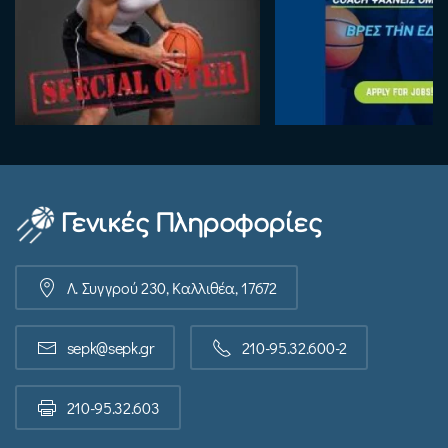
Γενικές Πληροφορίες
Λ. Συγγρού 230, Καλλιθέα, 17672
sepk@sepk.gr
210-95.32.600-2
210-95.32.603