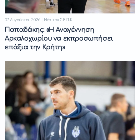
07 Αυγούστου 2026 | Νέα του Σ.Ε.Π.Κ.
Παπαδάκης: «Η Αναγέννηση
Αρκαλοχωρίου να εκπροσωπήσει
επάξια την Κρήτη»