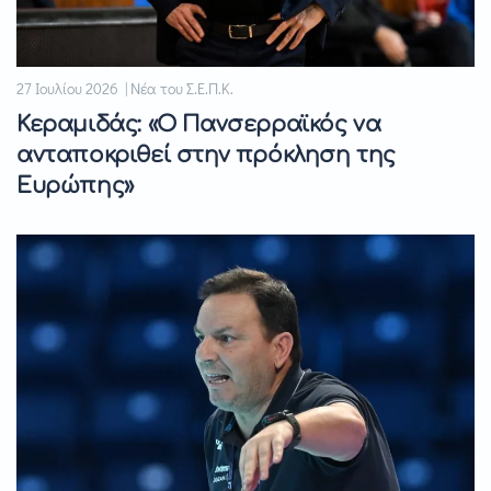
27 Ιουλίου 2026 | Νέα του Σ.Ε.Π.Κ.
Κεραμιδάς: «Ο Πανσερραϊκός να
ανταποκριθεί στην πρόκληση της
Ευρώπης»