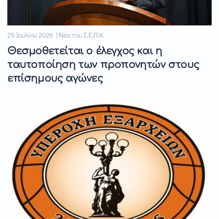
29 Ιουλίου 2026 | Νέα του Σ.Ε.Π.Κ.
Θεσμοθετείται ο έλεγχος και η
ταυτοποίηση των προπονητών στους
επίσημους αγώνες