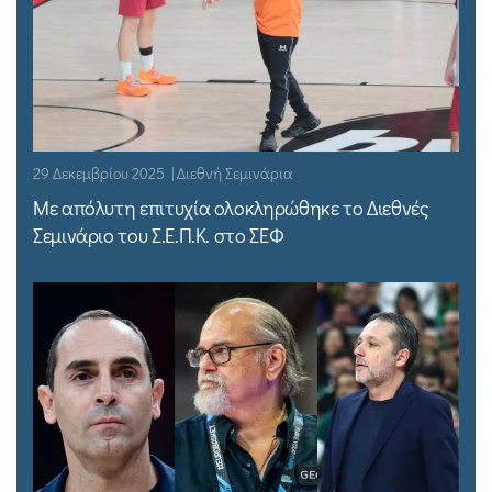
29 Δεκεμβρίου 2025 | Διεθνή Σεμινάρια
Με απόλυτη επιτυχία ολοκληρώθηκε το Διεθνές
Σεμινάριο του Σ.Ε.Π.Κ. στο ΣΕΦ