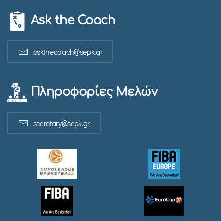
Ask the Coach
askthecoach@sepk.gr
Πληροφορίες Μελών
secretary@sepk.gr