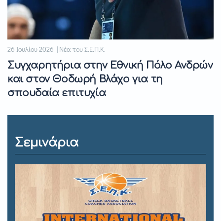
26 Ιουλίου 2026 | Νέα του Σ.Ε.Π.Κ.
Συγχαρητήρια στην Εθνική Πόλο Ανδρών
και στον Θοδωρή Βλάχο για τη
σπουδαία επιτυχία
Σεμινάρια