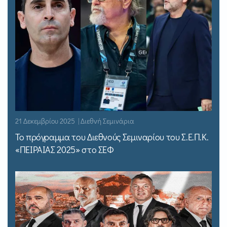
21 Δεκεμβρίου 2025 | Διεθνή Σεμινάρια
Το πρόγραμμα του Διεθνούς Σεμιναρίου του Σ.Ε.Π.Κ.
«ΠΕΙΡΑΙΑΣ 2025» στο ΣΕΦ