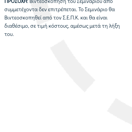
ΠΡΟΣΟΧΗ
: Βιντεοσκόπηση του Σεμιναρίου από
συμμετέχοντα δεν επιτρέπεται. Το Σεμινάριο θα
Βιντεοσκοπηθεί από τον Σ.Ε.Π.Κ. και θα είναι
διαθέσιμο, σε τιμή κόστους, αμέσως μετά τη λήξη
του.