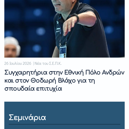
26 Ιουλίου 2026 | Νέα του Σ.Ε.Π.Κ.
Συγχαρητήρια στην Εθνική Πόλο Ανδρών
και στον Θοδωρή Βλάχο για τη
σπουδαία επιτυχία
Σεμινάρια