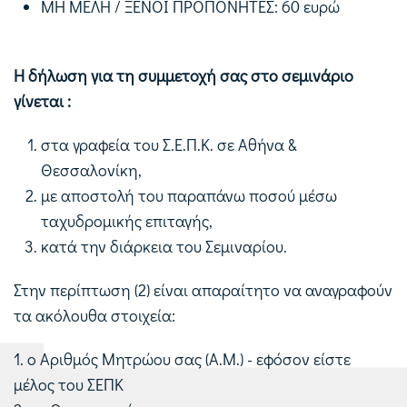
ΜΗ ΜΕΛΗ / ΞΕΝΟΙ ΠΡΟΠΟΝΗΤΕΣ: 60 ευρώ
Η δήλωση για τη συμμετοχή σας στο σεμινάριο
γίνεται :
στα γραφεία του Σ.Ε.Π.Κ. σε Αθήνα &
Θεσσαλονίκη,
με αποστολή του παραπάνω ποσού μέσω
ταχυδρομικής επιταγής,
κατά την διάρκεια του Σεμιναρίου.
Στην περίπτωση (2) είναι απαραίτητο να αναγραφούν
τα ακόλουθα στοιχεία:
1. ο Αριθμός Μητρώου σας (Α.Μ.) - εφόσον είστε
μέλος του ΣΕΠΚ