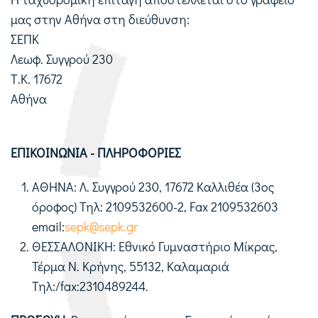
μας στην Αθήνα στη διεύθυνση:
ΣΕΠΚ
Λεωφ. Συγγρού 230
Τ.Κ. 17672
Αθήνα
ΕΠΙΚΟΙΝΩΝΙΑ - ΠΛΗΡΟΦΟΡΙΕΣ
ΑΘΗΝΑ: Λ. Συγγρού 230, 17672 Καλλιθέα (3ος
όροφος) Τηλ: 2109532600-2, Fax 2109532603
email:
sepk@sepk.gr
ΘΕΣΣΑΛΟΝΙΚΗ: Εθνικό Γυμναστήριο Μίκρας,
Τέρμα Ν. Κρήνης, 55132, Καλαμαριά
Τηλ:/fax:2310489244.