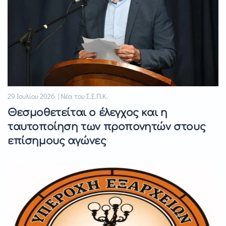
29 Ιουλίου 2026 | Νέα του Σ.Ε.Π.Κ.
Θεσμοθετείται ο έλεγχος και η
ταυτοποίηση των προπονητών στους
επίσημους αγώνες