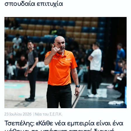
σπουδαία επιτυχία
23 Ιουλίου 2026 | Νέα του Σ.Ε.Π.Κ.
Τσεπέλης: «Κάθε νέα εμπειρία είναι ένα