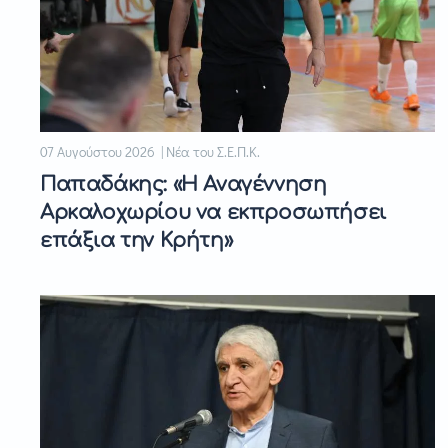
07 Αυγούστου 2026 | Νέα του Σ.Ε.Π.Κ.
Παπαδάκης: «Η Αναγέννηση
Αρκαλοχωρίου να εκπροσωπήσει
επάξια την Κρήτη»