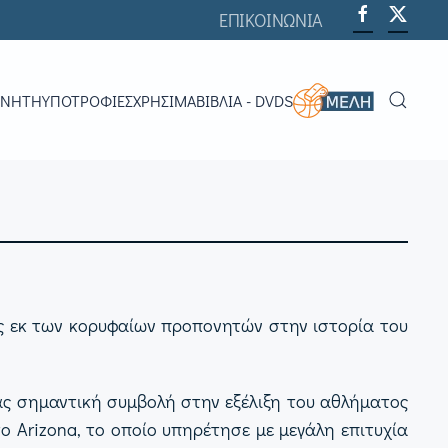
ΕΠΙΚΟΙΝΩΝΙΑ
ΟΝΗΤΉ
ΥΠΟΤΡΟΦΊΕΣ
ΧΡΗΣΙΜΑ
ΒΙΒΛΊΑ - DVDS
ός εκ των κορυφαίων προπονητών στην ιστορία του
ας σημαντική συμβολή στην εξέλιξη του αθλήματος
ο Arizona, το οποίο υπηρέτησε με μεγάλη επιτυχία