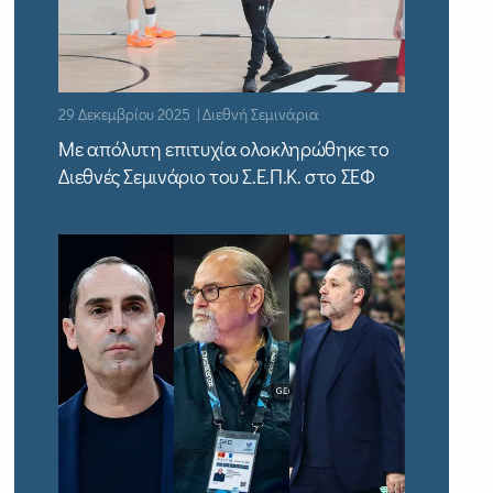
29 Δεκεμβρίου 2025 | Διεθνή Σεμινάρια
Με απόλυτη επιτυχία ολοκληρώθηκε το
Διεθνές Σεμινάριο του Σ.Ε.Π.Κ. στο ΣΕΦ