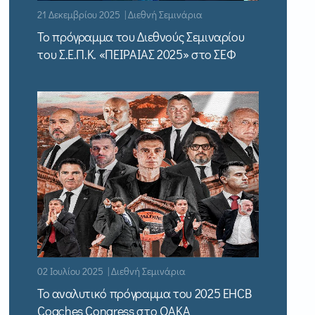
21 Δεκεμβρίου 2025 | Διεθνή Σεμινάρια
Το πρόγραμμα του Διεθνούς Σεμιναρίου
του Σ.Ε.Π.Κ. «ΠΕΙΡΑΙΑΣ 2025» στο ΣΕΦ
02 Ιουλίου 2025 | Διεθνή Σεμινάρια
Το αναλυτικό πρόγραμμα του 2025 EHCB
Coaches Congress στο ΟΑΚΑ