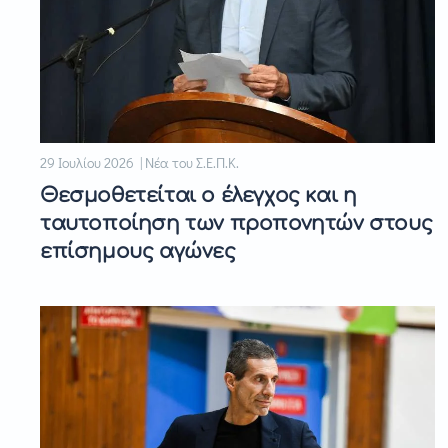
29 Ιουλίου 2026 | Νέα του Σ.Ε.Π.Κ.
Θεσμοθετείται ο έλεγχος και η
ταυτοποίηση των προπονητών στους
επίσημους αγώνες