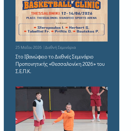
25 Μαΐου 2026 | Διεθνή Σεμινάρια
Στο Ιβανώφειο το Διεθνές Σεμινάριο
Προπονητικής «Θεσσαλονίκη 2026» του
Σ.Ε.Π.Κ.