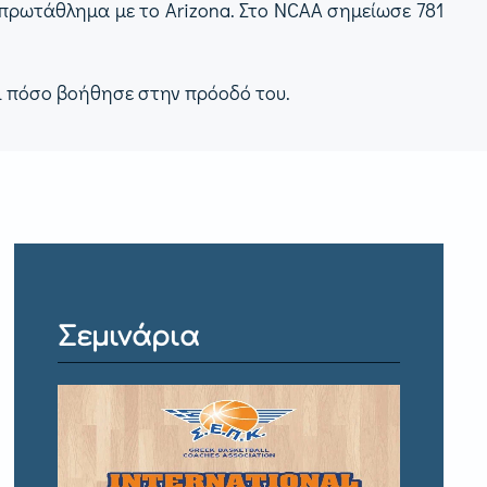
 πρωτάθλημα με το Arizona. Στο NCAA σημείωσε 781
αι πόσο βοήθησε στην πρόοδό του.
Σεμινάρια