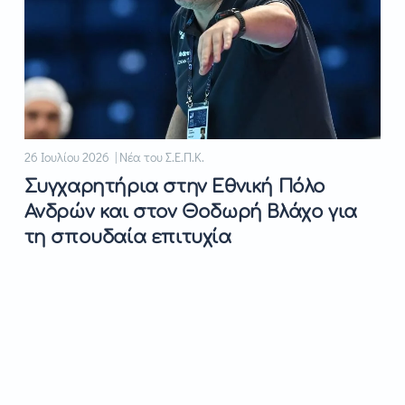
26 Ιουλίου 2026 | Νέα του Σ.Ε.Π.Κ.
Συγχαρητήρια στην Εθνική Πόλο
Ανδρών και στον Θοδωρή Βλάχο για
τη σπουδαία επιτυχία