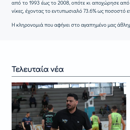
από το 1993 έως το 2008, οπότε κι αποχώρησε απ
νίκες, έχοντας το εντυπωσιαλό 73.6% ως ποσοστό ε
Η κληρονομιά που αφήνει στο αγαπημένο μας άθλημ
Τελευταία νέα