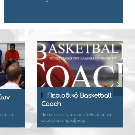
Περιοδικό Basketball
ίων
Coach
 και να
Πατήστε εδώ για να συνδεθείτε και να
αποκτήσετε πρόσβαση.