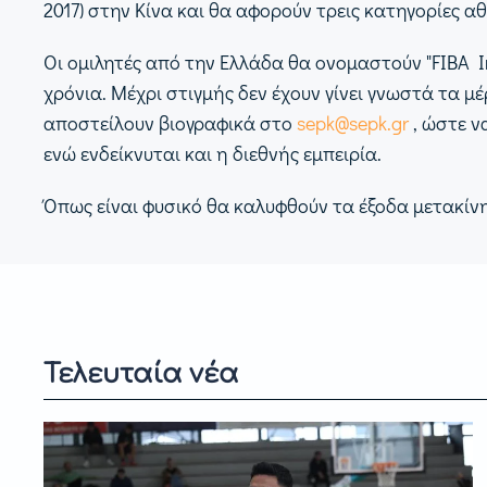
2017) στην Κίνα και θα αφορούν τρεις κατηγορίες αθλ
Οι ομιλητές από την Ελλάδα θα ονομαστούν "FIBA I
χρόνια. Μέχρι στιγμής δεν έχουν γίνει γνωστά τα μ
αποστείλουν βιογραφικά στο
sepk@sepk.gr
, ώστε ν
ενώ ενδείκνυται και η διεθνής εμπειρία.
Όπως είναι φυσικό θα καλυφθούν τα έξοδα μετακίνη
Τελευταία νέα