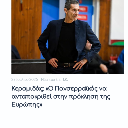
27 Ιουλίου 2026 | Νέα του Σ.Ε.Π.Κ.
Κεραμιδάς: «Ο Πανσερραϊκός να
ανταποκριθεί στην πρόκληση της
Ευρώπης»