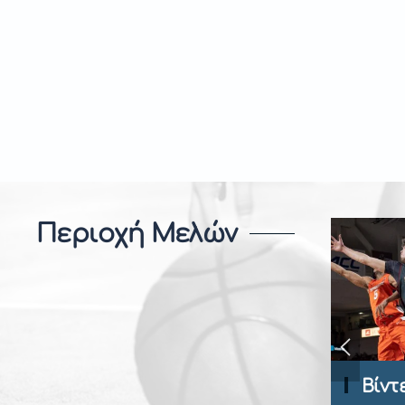
Περιοχή Μελών
Playbook
Βίντ