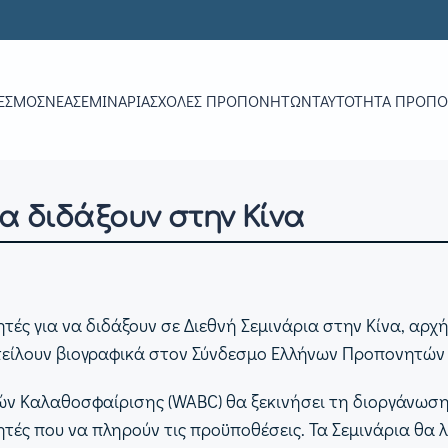
ΕΣΜΟΣ
ΝΕΑ
ΣΕΜΙΝΆΡΙΑ
ΣΧΟΛΈΣ ΠΡΟΠΟΝΗΤΏΝ
ΤΑΥΤΌΤΗΤΑ ΠΡΟΠ
α διδάξουν στην Κίνα
ές για να διδάξουν σε Διεθνή Σεμινάρια στην Κίνα, αρχής
τείλουν βιογραφικά στον Σύνδεσμο Ελλήνων Προπονητών
 Καλαθοσφαίρισης (WABC) θα ξεκινήσει τη διοργάνωση Δ
τές που να πληρούν τις προϋποθέσεις. Τα Σεμινάρια θα λ