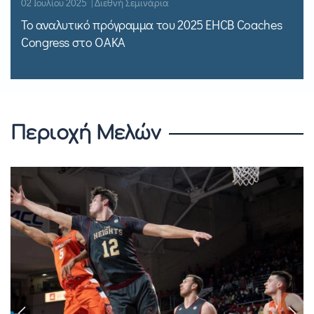
02 Ιουλίου 2025 | Διεθνή Σεμινάρια
Το αναλυτικό πρόγραμμα του 2025 EHCB Coaches
Congress στο ΟΑΚΑ
Περιοχή Μελών