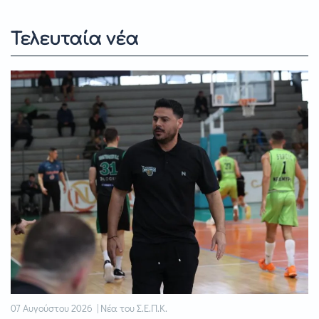
Τελευταία νέα
07 Αυγούστου 2026 | Νέα του Σ.Ε.Π.Κ.