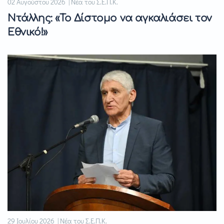
02 Αυγούστου 2026 | Νέα του Σ.Ε.Π.Κ.
Ντάλλης: «Το Δίστομο να αγκαλιάσει τον
Εθνικό!»
29 Ιουλίου 2026 | Νέα του Σ.Ε.Π.Κ.