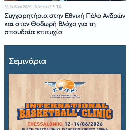
26 Ιουλίου 2026 | Νέα του Σ.Ε.Π.Κ.
Συγχαρητήρια στην Εθνική Πόλο Ανδρών
και στον Θοδωρή Βλάχο για τη
σπουδαία επιτυχία
Σεμινάρια