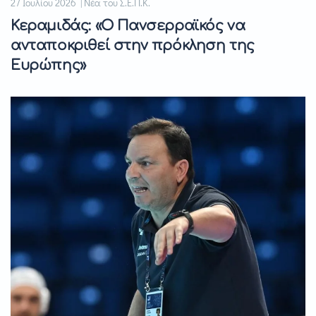
27 Ιουλίου 2026 | Νέα του Σ.Ε.Π.Κ.
Κεραμιδάς: «Ο Πανσερραϊκός να
ανταποκριθεί στην πρόκληση της
Ευρώπης»