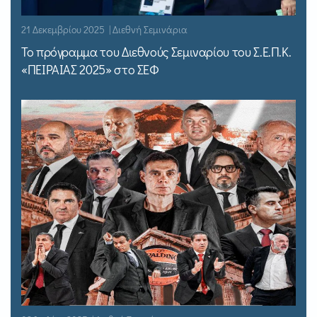
21 Δεκεμβρίου 2025 | Διεθνή Σεμινάρια
Το πρόγραμμα του Διεθνούς Σεμιναρίου του Σ.Ε.Π.Κ.
«ΠΕΙΡΑΙΑΣ 2025» στο ΣΕΦ