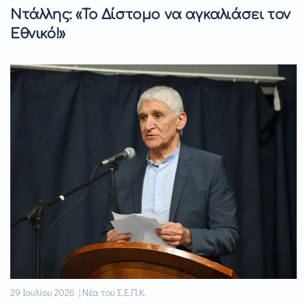
Ντάλλης: «Το Δίστομο να αγκαλιάσει τον
Εθνικό!»
29 Ιουλίου 2026 | Νέα του Σ.Ε.Π.Κ.