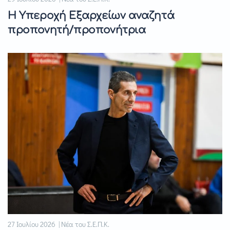
Η Υπεροχή Εξαρχείων αναζητά
προπονητή/προπονήτρια
27 Ιουλίου 2026 | Νέα του Σ.Ε.Π.Κ.