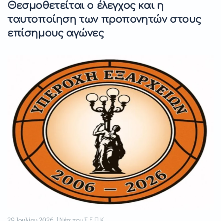
Θεσμοθετείται ο έλεγχος και η
ταυτοποίηση των προπονητών στους
επίσημους αγώνες
29 Ιουλίου 2026 | Νέα του Σ.Ε.Π.Κ.