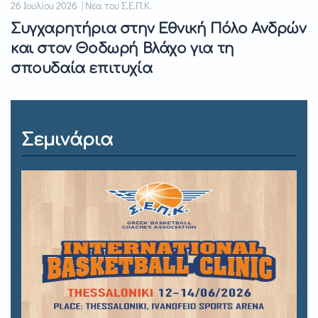
26 Ιουλίου 2026 | Νέα του Σ.Ε.Π.Κ.
Συγχαρητήρια στην Εθνική Πόλο Ανδρών
και στον Θοδωρή Βλάχο για τη
σπουδαία επιτυχία
Σεμινάρια