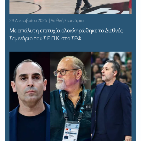
29 Δεκεμβρίου 2025 | Διεθνή Σεμινάρια
Με απόλυτη επιτυχία ολοκληρώθηκε το Διεθνές
Σεμινάριο του Σ.Ε.Π.Κ. στο ΣΕΦ