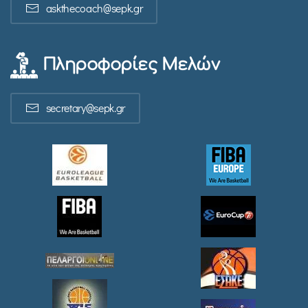
askthecoach@sepk.gr
Πληροφορίες Μελών
secretary@sepk.gr