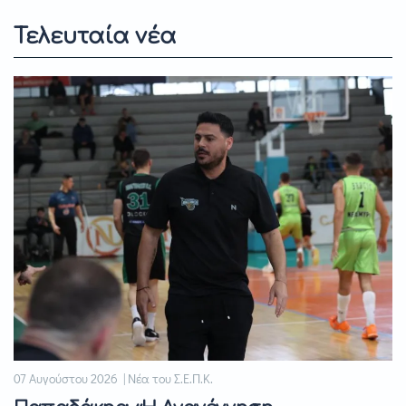
Τελευταία νέα
07 Αυγούστου 2026 | Νέα του Σ.Ε.Π.Κ.