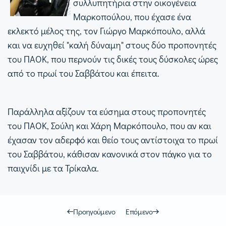
συλλυπητήρια στην οικογένεια
Μαρκοπούλου, που έχασε ένα
εκλεκτό μέλος της, τον Γιώργο Μαρκόπουλο, αλλά
και να ευχηθεί "καλή δύναμη" στους δύο προπονητές
του ΠΑΟΚ, που περνούν τις δικές τους δύσκολες ώρες
από το πρωί του Σαββάτου και έπειτα.
Παράλληλα αξίζουν τα εύσημα στους προπονητές
του ΠΑΟΚ, Σούλη και Χάρη Μαρκόπουλο, που αν και
έχασαν τον αδερφό και θείο τους αντίστοιχα το πρωί
του Σαββάτου, κάθισαν κανονικά στον πάγκο για το
παιχνίδι με τα Τρίκαλα.
Προηγούμενο
Επόμενο