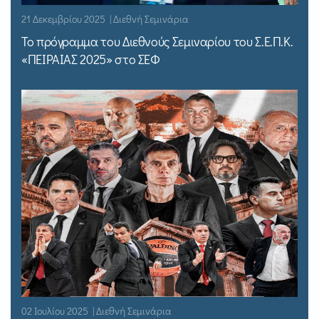
21 Δεκεμβρίου 2025 | Διεθνή Σεμινάρια
Το πρόγραμμα του Διεθνούς Σεμιναρίου του Σ.Ε.Π.Κ.
«ΠΕΙΡΑΙΑΣ 2025» στο ΣΕΦ
02 Ιουλίου 2025 | Διεθνή Σεμινάρια