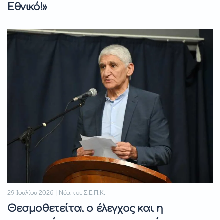
Εθνικό!»
29 Ιουλίου 2026 | Νέα του Σ.Ε.Π.Κ.
Θεσμοθετείται ο έλεγχος και η