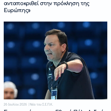
ανταποκριθεί στην πρόκληση της
Ευρώπης»
26 Ιουλίου 2026 | Νέα του Σ.Ε.Π.Κ.