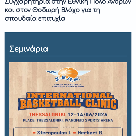
Συγχαρητήρια στην Εθνική Πόλο Ανδρών
και στον Θοδωρή Βλάχο για τη
σπουδαία επιτυχία
Σεμινάρια