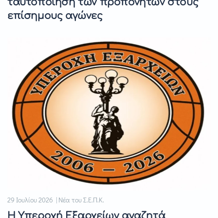
ταυτοποίηση των προπονητών στους
επίσημους αγώνες
29 Ιουλίου 2026 | Νέα του Σ.Ε.Π.Κ.
Η Υπεροχή Εξαρχείων αναζητά