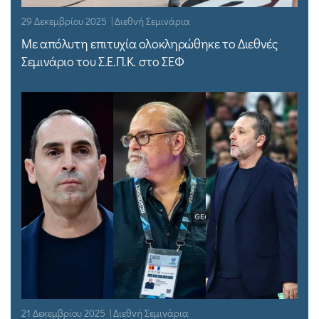
29 Δεκεμβρίου 2025 | Διεθνή Σεμινάρια
Με απόλυτη επιτυχία ολοκληρώθηκε το Διεθνές
Σεμινάριο του Σ.Ε.Π.Κ. στο ΣΕΦ
21 Δεκεμβρίου 2025 | Διεθνή Σεμινάρια