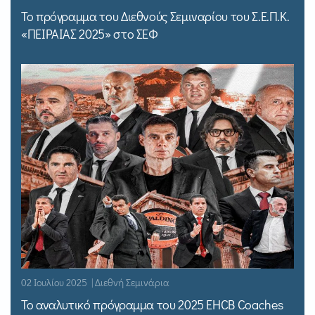
Το πρόγραμμα του Διεθνούς Σεμιναρίου του Σ.Ε.Π.Κ.
«ΠΕΙΡΑΙΑΣ 2025» στο ΣΕΦ
02 Ιουλίου 2025 | Διεθνή Σεμινάρια
Το αναλυτικό πρόγραμμα του 2025 EHCB Coaches