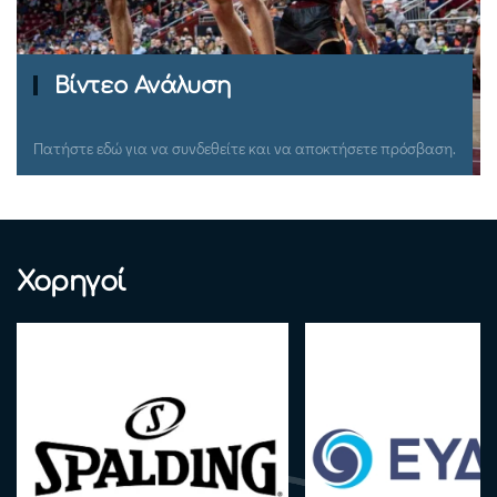
Ομιλίες Σεμιναρίων
Πατήστε εδώ για να συνδεθείτε και να αποκτήσετε πρόσβαση.
Χορηγοί