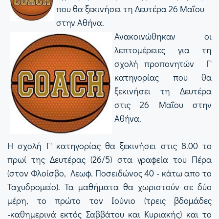
που θα ξεκινήσει τη Δευτέρα 26 Μαΐου
στην Αθήνα.
Ανακοινώθηκαν οι
λεπτομέρειες για τη
σχολή προπονητών Γ'
κατηγορίας που θα
ξεκινήσει τη Δευτέρα
στις 26 Μαΐου στην
Αθήνα.
Η σχολή Γ' κατηγορίας θα ξεκινήσει στις 8.00 το
πρωί της Δευτέρας (26/5) στα γραφεία του Πέρα
(στον Φλοίσβο, Λεωφ. Ποσειδώνος 40 - κάτω απο το
Ταχυδρομείο). Τα μαθήματα θα χωριστούν σε δύο
μέρη, το πρώτο τον Ιούνιο (τρεις βδομάδες
-καθημερινά εκτός Σαββάτου και Κυριακής) και το