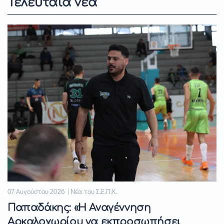
Τελευταία νέα
07 Αυγούστου 2026 | Νέα του Σ.Ε.Π.Κ.
Παπαδάκης: «Η Αναγέννηση
Αρκαλοχωρίου να εκπροσωπήσει