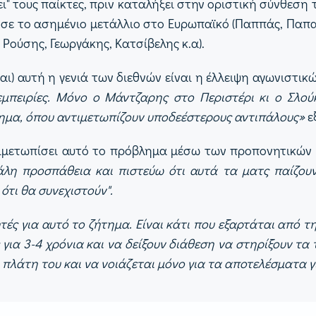
ι" τους παίκτες, πριν καταλήξει στην οριστική σύνθεσ
ησε το ασημένιο μετάλλιο στο Ευρωπαϊκό (Παππάς, Παπα
 Ρούσης, Γεωργάκης, Κατσίβελης κ.α).
και) αυτή η γενιά των διεθνών είναι η έλλειψη αγωνιστ
εμπειρίες. Μόνο ο Μάντζαρης στο Περιστέρι κι ο Σλο
ημα, όπου αντιμετωπίζουν υποδεέστερους αντιπάλους»
ε
τιμετωπίσει αυτό το πρόβλημα μέσω των προπονητικών 
γάλη προσπάθεια και πιστεύω ότι αυτά τα ματς παίζο
ότι θα συνεχιστούν".
τές για αυτό το ζήτημα. Είναι κάτι που εξαρτάται από 
α 3-4 χρόνια και να δείξουν διάθεση να στηρίξουν τα 
.. πλάτη του και να νοιάζεται μόνο για τα αποτελέσματα γ