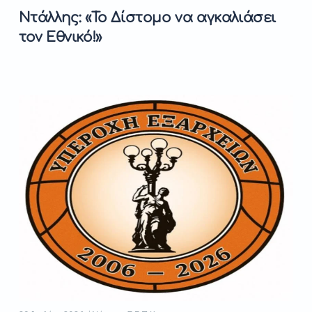
Ντάλλης: «Το Δίστομο να αγκαλιάσει
τον Εθνικό!»