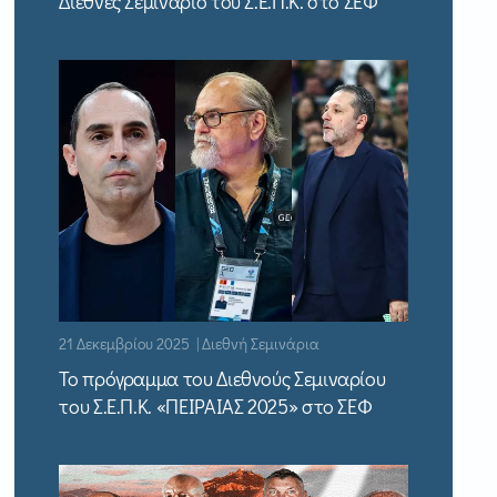
Διεθνές Σεμινάριο του Σ.Ε.Π.Κ. στο ΣΕΦ
21 Δεκεμβρίου 2025 | Διεθνή Σεμινάρια
Το πρόγραμμα του Διεθνούς Σεμιναρίου
του Σ.Ε.Π.Κ. «ΠΕΙΡΑΙΑΣ 2025» στο ΣΕΦ