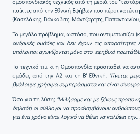
ομοσπονδιακός τεχνικός από τη μεριά του "τεστάρε
παίκτες από την Εθνική Εφήβων που πέρσι κατέκτ
(Κασελάκης, Γιάνκοβιτς, Μάντζαρητς, Παπαντωνίου,
Το μεγάλο πρόβλημα, ωστόσο, που αντιμετωπίζει (
ανδρικές ομάδες και δεν έχουν τις απαραίτητες 
υπόλοιποι αγωνίζονται μόνο στο εφηβικό πρωτάθλ
Το τεχνικό τιμ κι η Ομοσπονδία προσπαθεί να αν
ομάδες από την Α2 και τη Β' Εθνική.
"Γίνεται με
βγάλουμε χρήσιμα συμπεράσματα και είναι σίγουρο 
Όσο για τη λύση;
"Μιλήσαμε και με ξένους προπονη
δηλαδή οι σύλλογοι να προσλαμβάνουν ανθρώπους γι
για ένα χρόνο είναι λογικό να θέλει να καλύψει την.