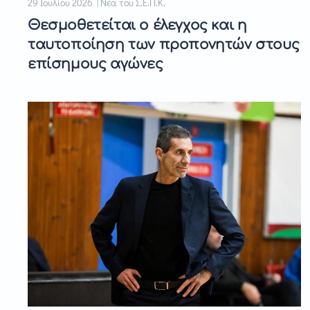
29 Ιουλίου 2026 | Νέα του Σ.Ε.Π.Κ.
Θεσμοθετείται ο έλεγχος και η
ταυτοποίηση των προπονητών στους
επίσημους αγώνες