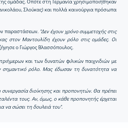
η της ομάδας. Οπότε στη Γερμανία χρησιμοποιήθηκαν
νικολάου, Σλούκας) και πολλά καινούργια πρόσωπα
ικών παραστάσεων.
"Δεν έχουν χρόνο συμμετοχής στις
ύκας στον Μαντουλίδη έχουν ρόλο στις ομάδες. Οι
ξήγησε ο Γιώργος Βλασσόπουλος.
τριήμερων και των δυνατών φιλικών παιχνιδιών με
υν σημαντικό ρόλο. Μας έδωσαν τη δυνατότητα να
τη συνεργασία διοίκησης και προπονητών. Θα πρέπει
ταλέντα τους. Αν, όμως, ο κάθε προπονητής έρχεται
ια να σώσει τη δουλειά του".