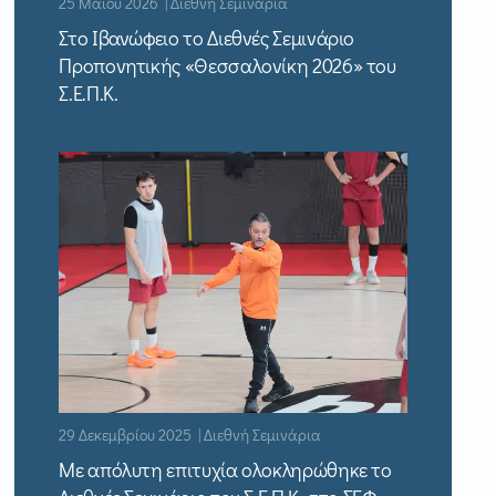
25 Μαΐου 2026 | Διεθνή Σεμινάρια
Στο Ιβανώφειο το Διεθνές Σεμινάριο
Προπονητικής «Θεσσαλονίκη 2026» του
Σ.Ε.Π.Κ.
29 Δεκεμβρίου 2025 | Διεθνή Σεμινάρια
Με απόλυτη επιτυχία ολοκληρώθηκε το