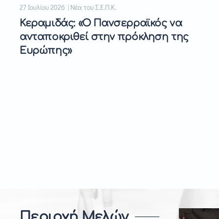
27 Ιουλίου 2026 | Νέα του Σ.Ε.Π.Κ.
Κεραμιδάς: «Ο Πανσερραϊκός να
ανταποκριθεί στην πρόκληση της
Ευρώπης»
Περιοχή Μελών