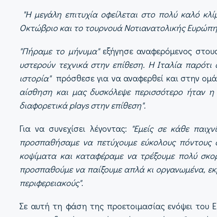
"Η μεγάλη επιτυχία οφείλεται στο πολύ καλό κλ
Οκτώβριο και το τουρνουά Νοτιανατολικής Ευρώπη
"Πήραμε το μήνυμα"
εξήγησε αναφερόμενος στους
υστερούν τεχνικά στην επίθεση. Η Ιταλία παρότι
ιστορία"
πρόσθεσε για να αναφερθεί και στην ομά
αίσθηση και μας δυσκόλεψε περισσότερο ήταν η 
διαφορετικά plays στην επίθεση".
Για να συνεχίσει λέγοντας:
"Εμείς σε κάθε παιχ
προσπαθήσαμε να πετύχουμε εύκολους πόντους στ
κοψίματα και καταφέραμε να τρέξουμε πολύ σκ
προσπαθούμε να παίξουμε απλά κι οργανωμένα, εκμ
περιφερειακούς"
.
Σε αυτή τη φάση της προετοιμασίας ενόψει του Ε