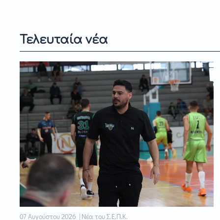
Τελευταία νέα
07 Αυγούστου 2026 | Νέα του Σ.Ε.Π.Κ.