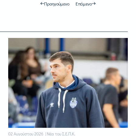
Προηγούμενο
Επόμενο
02 Αυγούστου 2026 | Νέα του Σ.Ε.Π.Κ.