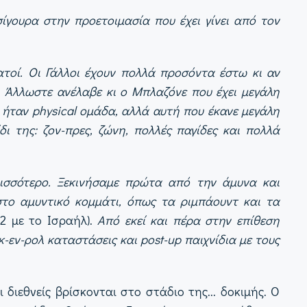
ίγουρα στην προετοιμασία που έχει γίνει από τον
νατοί. Οι Γάλλοι έχουν πολλά προσόντα έστω κι αν
. Άλλωστε ανέλαβε κι ο Μπλαζόνε που έχει μεγάλη
 ήταν physical ομάδα, αλλά αυτή που έκανε μεγάλη
 της: ζον-πρες, ζώνη, πολλές παγίδες και πολλά
ερισσότερο. Ξεκινήσαμε πρώτα από την άμυνα και
στο αμυντικό κομμάτι, όπως τα ριμπάουντ και τα
02 με το Ισραήλ).
Από εκεί και πέρα στην επίθεση
εν-ρολ καταστάσεις και post-up παιχνίδια με τους
ιεθνείς βρίσκονται στο στάδιο της... δοκιμής. Ο