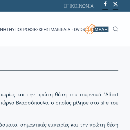
ΕΠΙΚΟΙΝΩΝΙΑ
ΟΝΗΤΉ
ΥΠΟΤΡΟΦΊΕΣ
ΧΡΗΣΙΜΑ
ΒΙΒΛΊΑ - DVDS
ιρίες και την πρώτη θέση του τουρνουά "Albert
Γιώργο Βλασσόπουλο, ο οποίος μίλησε στο site του
σματα, σημαντικές εμπειρίες και την πρώτη θέση