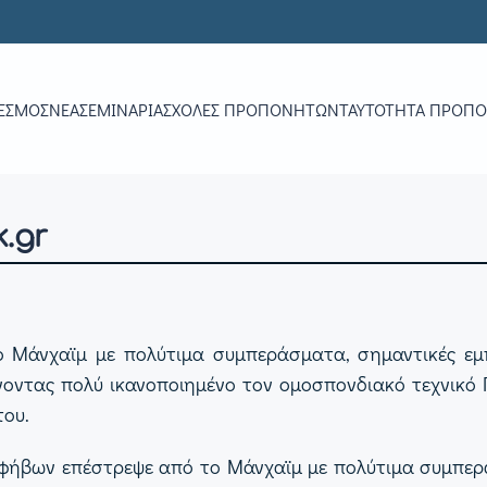
ΕΣΜΟΣ
ΝΕΑ
ΣΕΜΙΝΆΡΙΑ
ΣΧΟΛΈΣ ΠΡΟΠΟΝΗΤΏΝ
ΤΑΥΤΌΤΗΤΑ ΠΡΟΠ
.gr
 Μάνχαϊμ με πολύτιμα συμπεράσματα, σημαντικές εμπε
νοντας πολύ ικανοποιημένο τον ομοσπονδιακό τεχνικό 
του.
Εφήβων επέστρεψε από το Μάνχαϊμ με πολύτιμα συμπερά