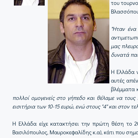
του τουρνο
Βλασσόπουλ
"Ήταν ένα
αντιμετωπί
μας πλευρά
δυνατά παι
Η Ελλάδα 
αυτές απέν
βλέμματα κ
πολλοί ομογενείς στο γήπεδο και θέλαμε να τους 
εισιτήρια των 10-15 ευρώ, ενώ στους "4" και στον τε
Η Ελλάδα είχε κατακτήσει την πρώτη θέση το 200
Βασιλόπουλος, Μαυροκεφαλίδης κ.α), κάτι που σημαί