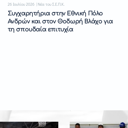
26 Ιουλίου 2026 | Νέα του Σ.Ε.Π.Κ.
Συγχαρητήρια στην Εθνική Πόλο
Ανδρών και στον Θοδωρή Βλάχο για
τη σπουδαία επιτυχία