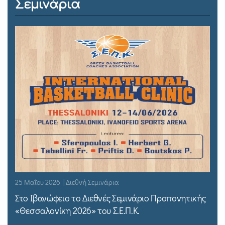
Σεμινάρια
25 Μαΐου 2026 | Διεθνή Σεμινάρια
Στο Ιβανώφειο το Διεθνές Σεμινάριο Προπονητικής
«Θεσσαλονίκη 2026» του Σ.Ε.Π.Κ.