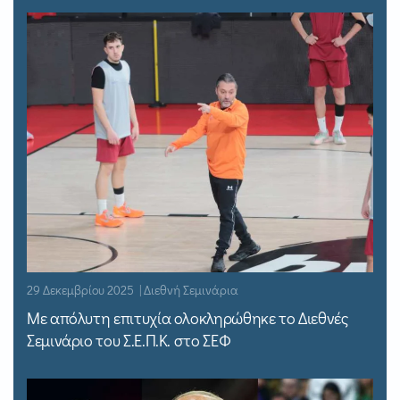
29 Δεκεμβρίου 2025 | Διεθνή Σεμινάρια
Με απόλυτη επιτυχία ολοκληρώθηκε το Διεθνές
Σεμινάριο του Σ.Ε.Π.Κ. στο ΣΕΦ