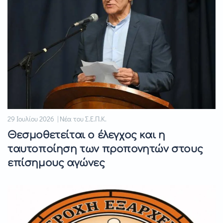
29 Ιουλίου 2026 | Νέα του Σ.Ε.Π.Κ.
Θεσμοθετείται ο έλεγχος και η
ταυτοποίηση των προπονητών στους
επίσημους αγώνες