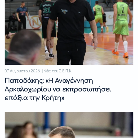
07 Αυγούστου 2026 | Νέα του Σ.Ε.Π.Κ.
Παπαδάκης: «Η Αναγέννηση
Αρκαλοχωρίου να εκπροσωπήσει
επάξια την Κρήτη»