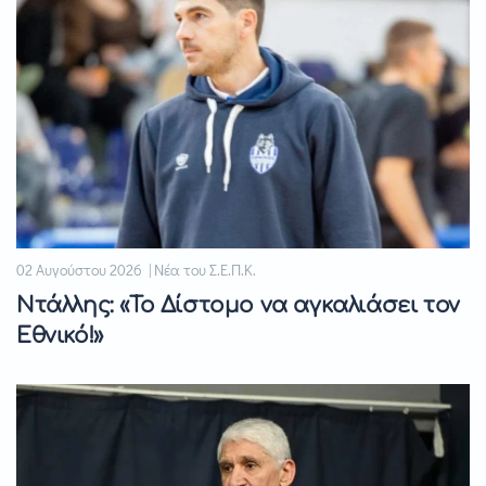
02 Αυγούστου 2026 | Νέα του Σ.Ε.Π.Κ.
Ντάλλης: «Το Δίστομο να αγκαλιάσει τον
Εθνικό!»