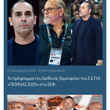
21 Δεκεμβρίου 2025 | Διεθνή Σεμινάρια
Το πρόγραμμα του Διεθνούς Σεμιναρίου του Σ.Ε.Π.Κ.
«ΠΕΙΡΑΙΑΣ 2025» στο ΣΕΦ