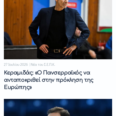
27 Ιουλίου 2026 | Νέα του Σ.Ε.Π.Κ.
Κεραμιδάς: «Ο Πανσερραϊκός να
ανταποκριθεί στην πρόκληση της
Ευρώπης»