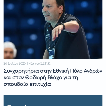
26 Ιουλίου 2026 | Νέα του Σ.Ε.Π.Κ.
Συγχαρητήρια στην Εθνική Πόλο Ανδρών
και στον Θοδωρή Βλάχο για τη
σπουδαία επιτυχία