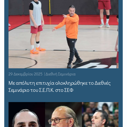
29 Δεκεμβρίου 2025 | Διεθνή Σεμινάρια
Με απόλυτη επιτυχία ολοκληρώθηκε το Διεθνές
Σεμινάριο του Σ.Ε.Π.Κ. στο ΣΕΦ