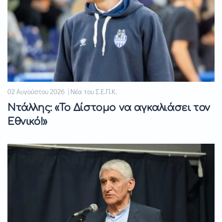
02 Αυγούστου 2026 | Νέα του Σ.Ε.Π.Κ.
Ντάλλης: «Το Δίστομο να αγκαλιάσει τον
Εθνικό!»