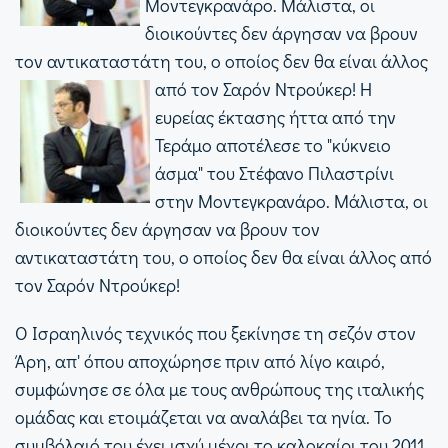
Μοντεγκρανάρο. Μάλιστα, οι
διοικούντες δεν άργησαν να βρουν
τον αντικαταστάτη του, ο οποίος δεν θα είναι άλλος
από τον Σαρόν Ντρούκερ!
Η
ευρείας έκτασης ήττα από την
Τεράμο αποτέλεσε το "κύκνειο
άσμα" του Στέφανο Πιλαστρίνι
στην Μοντεγκρανάρο. Μάλιστα, οι
διοικούντες δεν άργησαν να βρουν τον
αντικαταστάτη του, ο οποίος δεν θα είναι άλλος από
τον Σαρόν Ντρούκερ!
Ο Ισραηλινός τεχνικός που ξεκίνησε τη σεζόν στον
Άρη, απ' όπου αποχώρησε πριν από λίγο καιρό,
συμφώνησε σε όλα με τους ανθρώπους της ιταλικής
ομάδας και ετοιμάζεται να αναλάβει τα ηνία. Το
συμβόλαιό του έχει ισχύ μέχρι το καλοκαίρι του 2011,