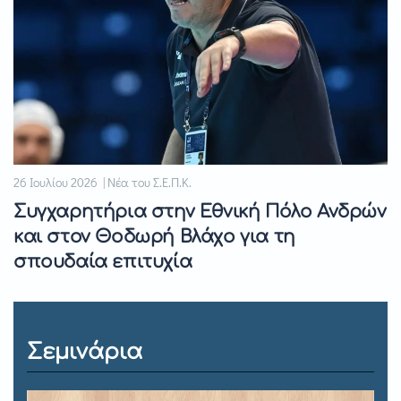
26 Ιουλίου 2026 | Νέα του Σ.Ε.Π.Κ.
Συγχαρητήρια στην Εθνική Πόλο Ανδρών
και στον Θοδωρή Βλάχο για τη
σπουδαία επιτυχία
Σεμινάρια