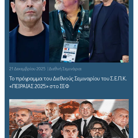
21 Δεκεμβρίου 2025 | Διεθνή Σεμινάρια
Το πρόγραμμα του Διεθνούς Σεμιναρίου του Σ.Ε.Π.Κ.
«ΠΕΙΡΑΙΑΣ 2025» στο ΣΕΦ