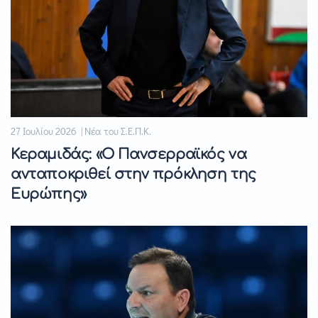
27 Ιουλίου 2026 | Νέα του Σ.Ε.Π.Κ.
Κεραμιδάς: «Ο Πανσερραϊκός να
ανταποκριθεί στην πρόκληση της
Ευρώπης»