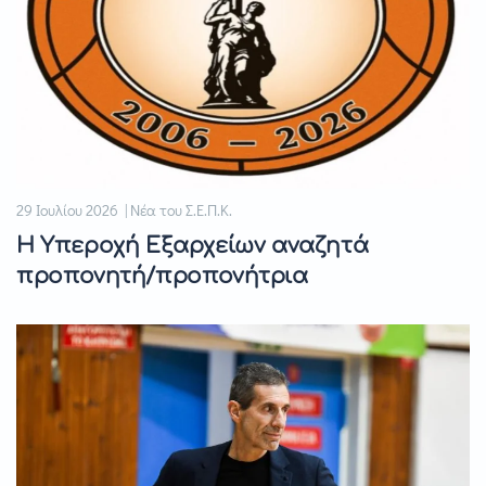
29 Ιουλίου 2026 | Νέα του Σ.Ε.Π.Κ.
Η Υπεροχή Εξαρχείων αναζητά
προπονητή/προπονήτρια