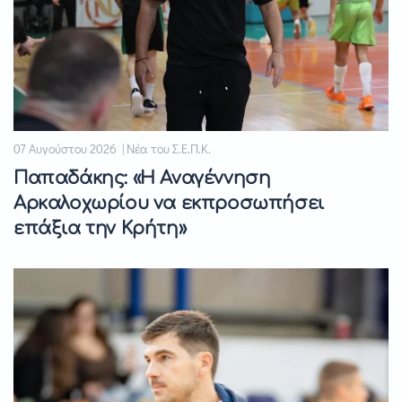
07 Αυγούστου 2026 | Νέα του Σ.Ε.Π.Κ.
Παπαδάκης: «Η Αναγέννηση
Αρκαλοχωρίου να εκπροσωπήσει
επάξια την Κρήτη»