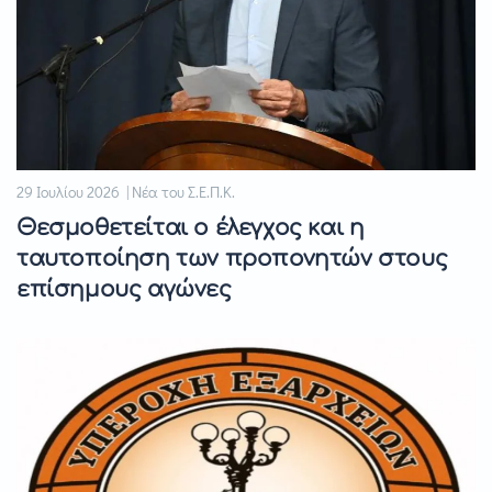
29 Ιουλίου 2026 | Νέα του Σ.Ε.Π.Κ.
Θεσμοθετείται ο έλεγχος και η
ταυτοποίηση των προπονητών στους
επίσημους αγώνες