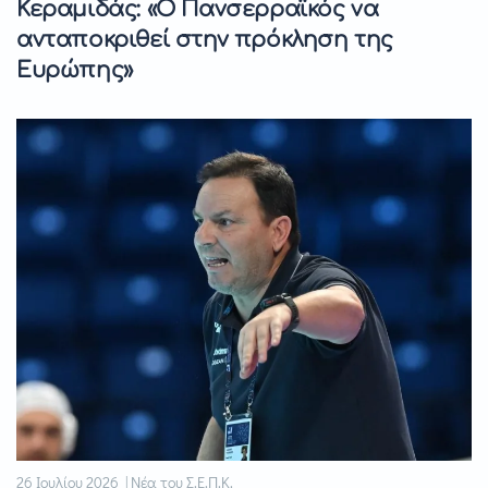
Κεραμιδάς: «Ο Πανσερραϊκός να
ανταποκριθεί στην πρόκληση της
Ευρώπης»
26 Ιουλίου 2026 | Νέα του Σ.Ε.Π.Κ.