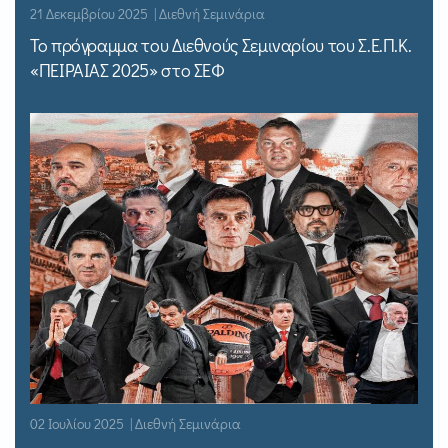
21 Δεκεμβρίου 2025 | Διεθνή Σεμινάρια
Το πρόγραμμα του Διεθνούς Σεμιναρίου του Σ.Ε.Π.Κ.
«ΠΕΙΡΑΙΑΣ 2025» στο ΣΕΦ
02 Ιουλίου 2025 | Διεθνή Σεμινάρια