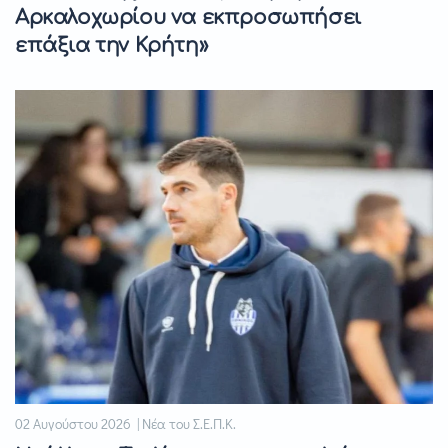
Αρκαλοχωρίου να εκπροσωπήσει
επάξια την Κρήτη»
02 Αυγούστου 2026 | Νέα του Σ.Ε.Π.Κ.