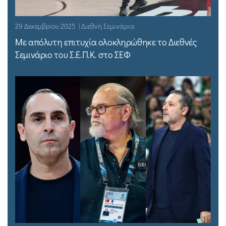
29 Δεκεμβρίου 2025 | Διεθνή Σεμινάρια
Με απόλυτη επιτυχία ολοκληρώθηκε το Διεθνές
Σεμινάριο του Σ.Ε.Π.Κ. στο ΣΕΦ