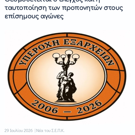
ταυτοποίηση των προπονητών στους
επίσημους αγώνες
29 Ιουλίου 2026 | Νέα του Σ.Ε.Π.Κ.