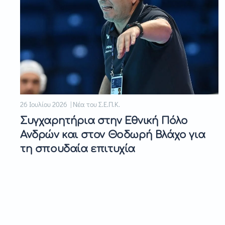
26 Ιουλίου 2026 | Νέα του Σ.Ε.Π.Κ.
Συγχαρητήρια στην Εθνική Πόλο
Ανδρών και στον Θοδωρή Βλάχο για
τη σπουδαία επιτυχία