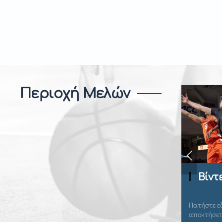
Περιοχή Μελών
Βίντεο Ανάλυση
Πατήστε εδώ για να συνδεθείτε και να
αποκτήσετε πρόσβαση.