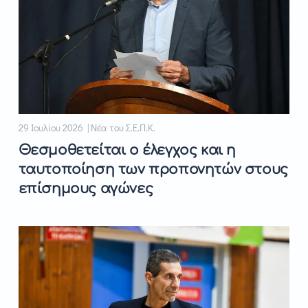
29 Ιουλίου 2026 | Νέα του Σ.Ε.Π.Κ.
Θεσμοθετείται ο έλεγχος και η
ταυτοποίηση των προπονητών στους
επίσημους αγώνες