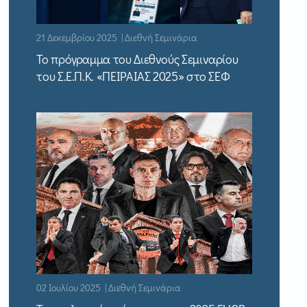
21 Δεκεμβρίου 2025 | Διεθνή Σεμινάρια
Το πρόγραμμα του Διεθνούς Σεμιναρίου
του Σ.Ε.Π.Κ. «ΠΕΙΡΑΙΑΣ 2025» στο ΣΕΦ
02 Ιουλίου 2025 | Διεθνή Σεμινάρια