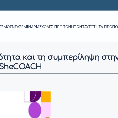
ΕΣΜΟΣ
ΝΕΑ
ΣΕΜΙΝΆΡΙΑ
ΣΧΟΛΈΣ ΠΡΟΠΟΝΗΤΏΝ
ΤΑΥΤΌΤΗΤΑ ΠΡΟΠ
τητα και τη συμπερίληψη στην
υ SheCOACH