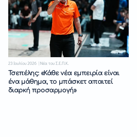
23 Ιουλίου 2026 | Νέα του Σ.Ε.Π.Κ.
Τσεπέλης: «Κάθε νέα εμπειρία είναι
ένα μάθημα, το μπάσκετ απαιτεί
διαρκή προσαρμογή»