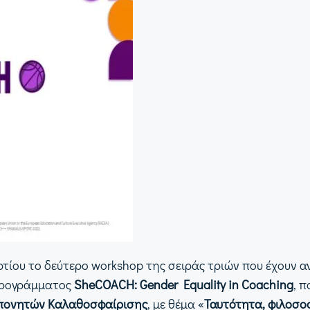
ίου το δεύτερο workshop της σειράς τριών που έχουν α
 προγράμματος
SheCOACH: Gender Equality in Coaching
, 
πονητών Καλαθοσφαίρισης
, με θέμα «
Ταυτότητα, φιλοσοφ