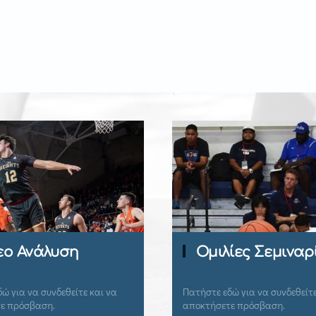
Περιοδ
Ομιλίες Σεμιναρίων
Coach
Πατήστε εδώ για να συνδεθείτε και να
Πατήστε εδώ 
αποκτήσετε πρόσβαση.
αποκτήσετε 