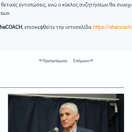
ετικές εντυπώσεις, ενώ ο κύκλος συζητήσεων θα συνεχισ
σεων.
heCOACH
, επισκεφθείτε την ιστοσελίδα
https://shecoach
Προηγούμενο
Επόμενο