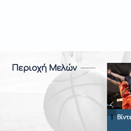
Περιοχή Μελών
Βίντεο Ανάλυση