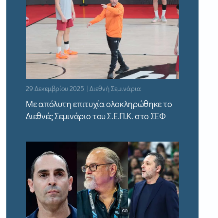
29 Δεκεμβρίου 2025 | Διεθνή Σεμινάρια
Με απόλυτη επιτυχία ολοκληρώθηκε το
Διεθνές Σεμινάριο του Σ.Ε.Π.Κ. στο ΣΕΦ