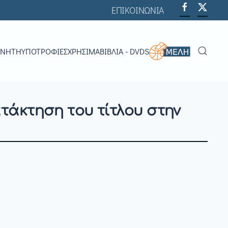
ΕΠΙΚΟΙΝΩΝΙΑ
ΟΝΗΤΉ
ΥΠΟΤΡΟΦΊΕΣ
ΧΡΗΣΙΜΑ
ΒΙΒΛΊΑ - DVDS
τάκτηση του τίτλου στην