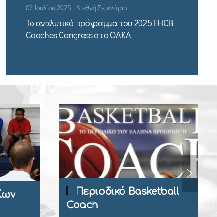
02 Ιουλίου 2025 | Διεθνή Σεμινάρια
Το αναλυτικό πρόγραμμα του 2025 EHCB
Coaches Congress στο ΟΑΚΑ
κό Basketball
Εγγραφή Μέλους