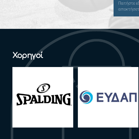
Πατήστε εδώ για να συνδεθείτε και να
αποκτήσετε πρόσβαση.
Χορηγοί