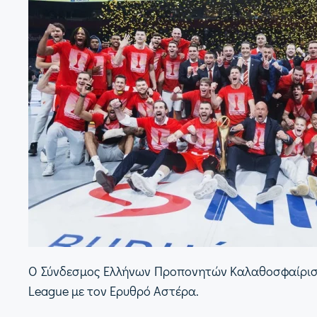
Ο Σύνδεσμος Ελλήνων Προπονητών Καλαθοσφαίρισης
League με τον Ερυθρό Αστέρα.