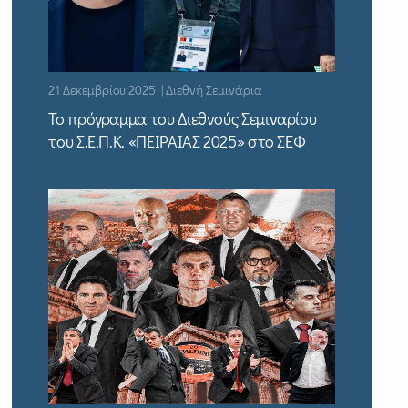
21 Δεκεμβρίου 2025 | Διεθνή Σεμινάρια
Το πρόγραμμα του Διεθνούς Σεμιναρίου
του Σ.Ε.Π.Κ. «ΠΕΙΡΑΙΑΣ 2025» στο ΣΕΦ