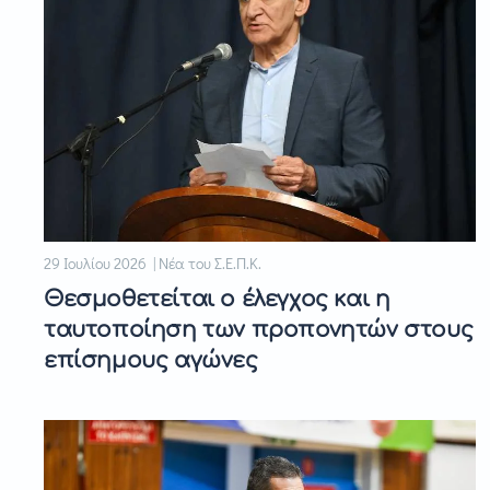
29 Ιουλίου 2026 | Νέα του Σ.Ε.Π.Κ.
Θεσμοθετείται ο έλεγχος και η
ταυτοποίηση των προπονητών στους
επίσημους αγώνες