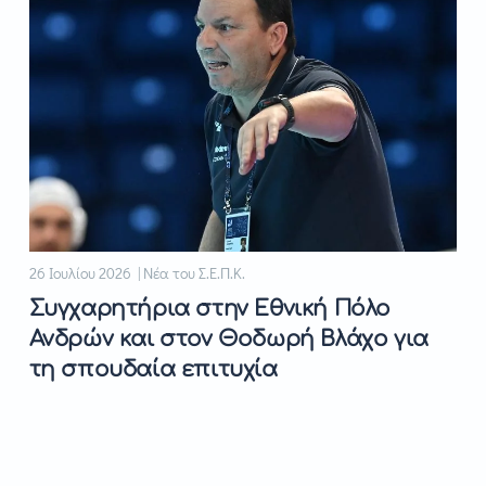
26 Ιουλίου 2026 | Νέα του Σ.Ε.Π.Κ.
Συγχαρητήρια στην Εθνική Πόλο
Ανδρών και στον Θοδωρή Βλάχο για
τη σπουδαία επιτυχία