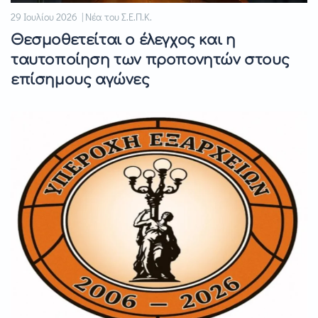
29 Ιουλίου 2026 | Νέα του Σ.Ε.Π.Κ.
Θεσμοθετείται ο έλεγχος και η
ταυτοποίηση των προπονητών στους
επίσημους αγώνες