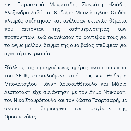
κ.κ. Παρασκευά Μουρατίδη, Σωκράτη Ηλιάδη,
Αλέξανδρο Ζαβό και Θοδωρή Μπολάτογλου. Οι δύο
πλευρές συζήτησαν και ανέλυσαν εκτενώς θέματα
που άπτονται της καθημερινότητας των
προπονητών, ενώ ανανέωσαν το ραντεβού τους για
το εγγύς μέλλον, δείγμα της αμοιβαίας επιθυμίας για
αγαστή συνεργασία.
Εξάλλου, τις προηγούμενες ημέρες αντιπροσωπεία
του ΣΕΠΚ, αποτελούμενη από τους κ.κ. Θοδωρή
Μπολάτογλου, Γιάννη Χρυσανθόπουλο και Μάριο
Δεσποτάκη είχε συνάντηση με τον Δήμο Ντικούδη,
τον Νίκο Σταυρόπουλο και τον Κώστα Τσαρτσαρή, με
σκοπό τη δημιουργία του playbook της
Ομοσπονδίας.