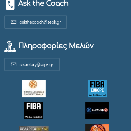
Ask the Coach
askthecoach@sepk.gr
Πληροφορίες Μελών
secretary@sepk.gr