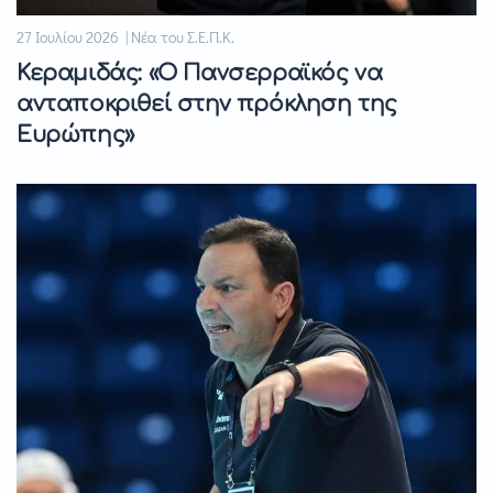
27 Ιουλίου 2026 | Νέα του Σ.Ε.Π.Κ.
Κεραμιδάς: «Ο Πανσερραϊκός να
ανταποκριθεί στην πρόκληση της
Ευρώπης»