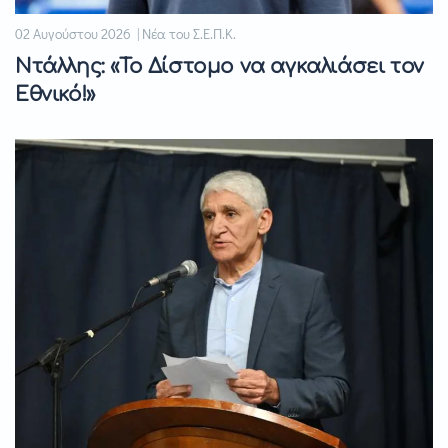
02 Αυγούστου 2026 | Νέα του Σ.Ε.Π.Κ.
Ντάλλης: «Το Δίστομο να αγκαλιάσει τον
Εθνικό!»