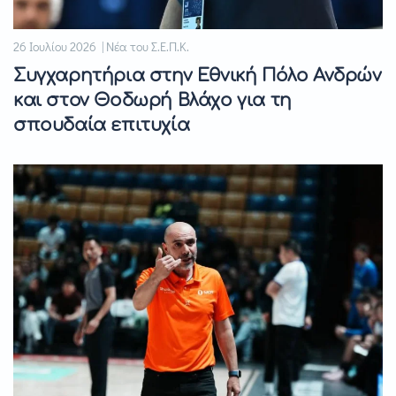
26 Ιουλίου 2026 | Νέα του Σ.Ε.Π.Κ.
Συγχαρητήρια στην Εθνική Πόλο Ανδρών
και στον Θοδωρή Βλάχο για τη
σπουδαία επιτυχία