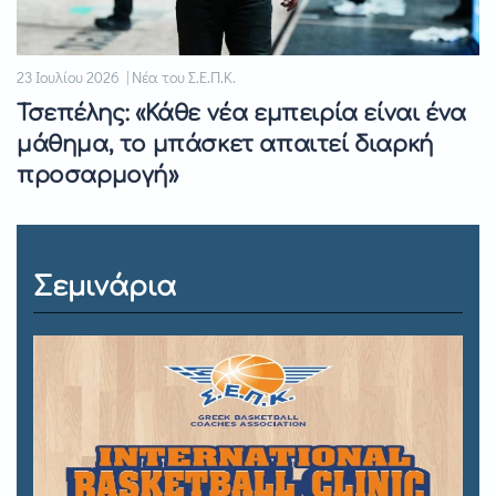
23 Ιουλίου 2026 | Νέα του Σ.Ε.Π.Κ.
Τσεπέλης: «Κάθε νέα εμπειρία είναι ένα
μάθημα, το μπάσκετ απαιτεί διαρκή
προσαρμογή»
Σεμινάρια