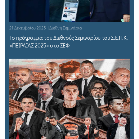
21 Δεκεμβρίου 2025 | Διεθνή Σεμινάρια
Το πρόγραμμα του Διεθνούς Σεμιναρίου του Σ.Ε.Π.Κ.
«ΠΕΙΡΑΙΑΣ 2025» στο ΣΕΦ