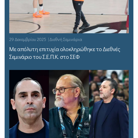
29 Δεκεμβρίου 2025 | Διεθνή Σεμινάρια
Με απόλυτη επιτυχία ολοκληρώθηκε το Διεθνές
Σεμινάριο του Σ.Ε.Π.Κ. στο ΣΕΦ