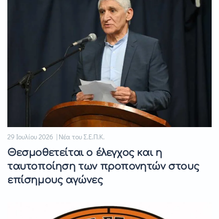
29 Ιουλίου 2026 | Νέα του Σ.Ε.Π.Κ.
Θεσμοθετείται ο έλεγχος και η
ταυτοποίηση των προπονητών στους
επίσημους αγώνες