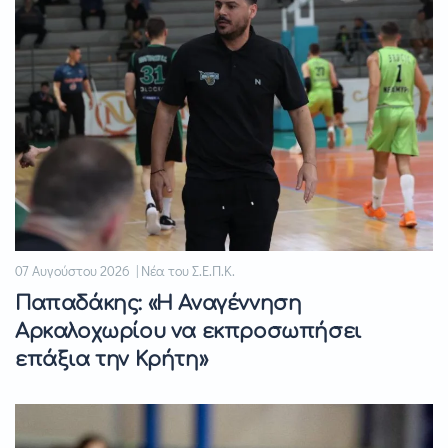
07 Αυγούστου 2026 | Νέα του Σ.Ε.Π.Κ.
Παπαδάκης: «Η Αναγέννηση
Αρκαλοχωρίου να εκπροσωπήσει
επάξια την Κρήτη»