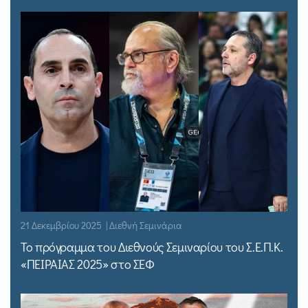
21 Δεκεμβρίου 2025 | Διεθνή Σεμινάρια
Το πρόγραμμα του Διεθνούς Σεμιναρίου του Σ.Ε.Π.Κ.
«ΠΕΙΡΑΙΑΣ 2025» στο ΣΕΦ