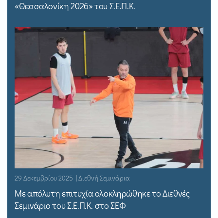
«Θεσσαλονίκη 2026» του Σ.Ε.Π.Κ.
29 Δεκεμβρίου 2025 | Διεθνή Σεμινάρια
Με απόλυτη επιτυχία ολοκληρώθηκε το Διεθνές
Σεμινάριο του Σ.Ε.Π.Κ. στο ΣΕΦ