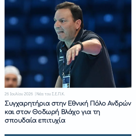
26 Ιουλίου 2026 | Νέα του Σ.Ε.Π.Κ.
Συγχαρητήρια στην Εθνική Πόλο Ανδρών
και στον Θοδωρή Βλάχο για τη
σπουδαία επιτυχία