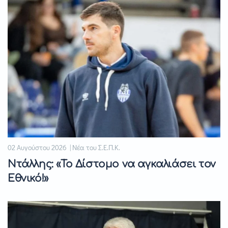
02 Αυγούστου 2026 | Νέα του Σ.Ε.Π.Κ.
Ντάλλης: «Το Δίστομο να αγκαλιάσει τον
Εθνικό!»