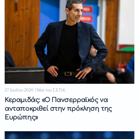
27 Ιουλίου 2026 | Νέα του Σ.Ε.Π.Κ.
Κεραμιδάς: «Ο Πανσερραϊκός να
ανταποκριθεί στην πρόκληση της
Ευρώπης»