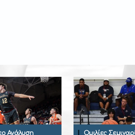
Περιοδικό Ba
Ομιλίες Σεμιναρίων