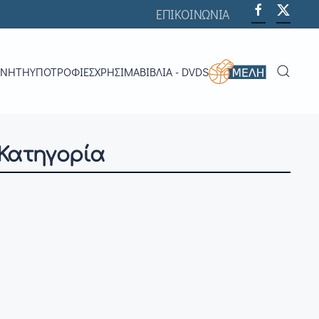
ΕΠΙΚΟΙΝΩΝΙΑ
ΟΝΗΤΉ
ΥΠΟΤΡΟΦΊΕΣ
ΧΡΗΣΙΜΑ
ΒΙΒΛΊΑ - DVDS
 Κατηγορία