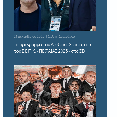
21 Δεκεμβρίου 2025 | Διεθνή Σεμινάρια
Το πρόγραμμα του Διεθνούς Σεμιναρίου
του Σ.Ε.Π.Κ. «ΠΕΙΡΑΙΑΣ 2025» στο ΣΕΦ