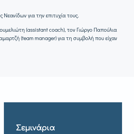
ς Νεανίδων για την επιτυχία τους.
Ρουμελιώτη (assistant coach), τον Γιώργο Παπούλια
Σαμαρτζή (team manager) για τη συμβολή που είχαν
Σεμινάρια