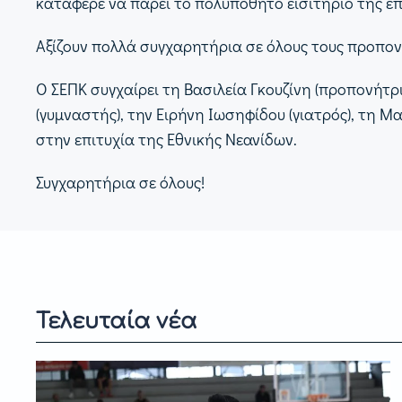
κατάφερε να πάρει το πολυπόθητο εισιτήριο της επ
Αξίζουν πολλά συγχαρητήρια σε όλους τους προπονητ
Ο ΣΕΠΚ συγχαίρει τη Βασιλεία Γκουζίνη (προπονήτρια
(γυμναστής), την Ειρήνη Ιωσηφίδου (γιατρός), τη Μ
στην επιτυχία της Εθνικής Νεανίδων.
Συγχαρητήρια σε όλους!
Τελευταία νέα