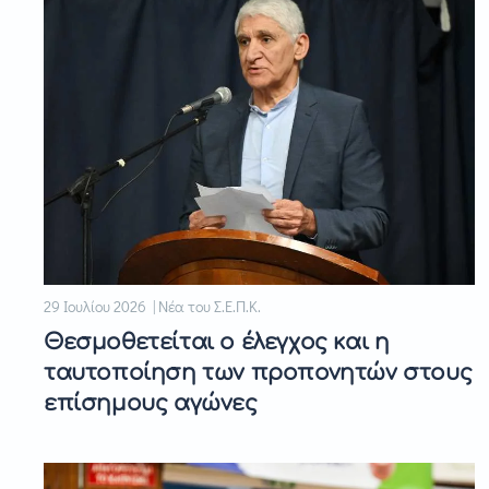
29 Ιουλίου 2026 | Νέα του Σ.Ε.Π.Κ.
Θεσμοθετείται ο έλεγχος και η
ταυτοποίηση των προπονητών στους
επίσημους αγώνες