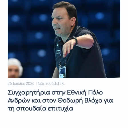
26 Ιουλίου 2026 | Νέα του Σ.Ε.Π.Κ.
Συγχαρητήρια στην Εθνική Πόλο
Ανδρών και στον Θοδωρή Βλάχο για
τη σπουδαία επιτυχία