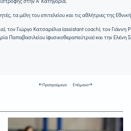
ιστροφής στην Α' Κατηγορία.
ές, τα μέλη του επιτελείου και τις αθλήτριες της Εθνική
), τον Γιώργο Κατσαρέλια (assistant coach), τον Γιάννη 
αρία Παπαβασιλείου (φυσικοθεραπεύτρια) και την Ελένη 
Προηγούμενο
Επόμενο