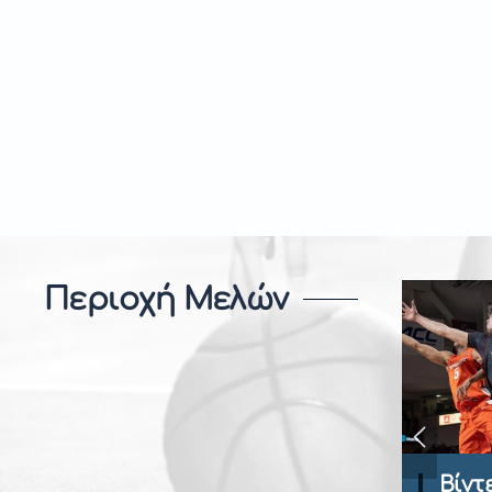
Περιοχή Μελών
Βίντεο Ανάλυση