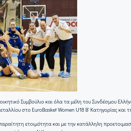
ιοικητικό Συμβούλιο και όλα τα μέλη του Συνδέσμου Ελ
εταλλίου στο EuroBasket Women U18 Β' Κατηγορίας και τ
παραίτητη ετοιμότητα και με την κατάλληλη προετοιμα