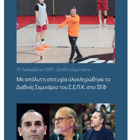
29 Δεκεμβρίου 2025 | Διεθνή Σεμινάρια
Με απόλυτη επιτυχία ολοκληρώθηκε το
Διεθνές Σεμινάριο του Σ.Ε.Π.Κ. στο ΣΕΦ