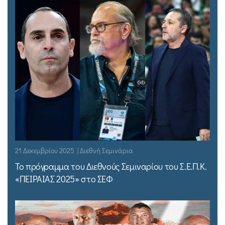
21 Δεκεμβρίου 2025 | Διεθνή Σεμινάρια
Το πρόγραμμα του Διεθνούς Σεμιναρίου του Σ.Ε.Π.Κ.
«ΠΕΙΡΑΙΑΣ 2025» στο ΣΕΦ