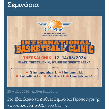
Σεμινάρια
25 Μαΐου 2026 | Διεθνή Σεμινάρια
Στο Ιβανώφειο το Διεθνές Σεμινάριο Προπονητικής
«Θεσσαλονίκη 2026» του Σ.Ε.Π.Κ.