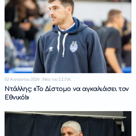
02 Αυγούστου 2026 | Νέα του Σ.Ε.Π.Κ.
Ντάλλης: «Το Δίστομο να αγκαλιάσει τον
Εθνικό!»