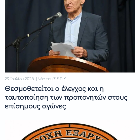
29 Ιουλίου 2026 | Νέα του Σ.Ε.Π.Κ.
Θεσμοθετείται ο έλεγχος και η
ταυτοποίηση των προπονητών στους
επίσημους αγώνες