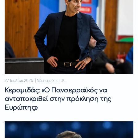
27 Ιουλίου 2026 | Νέα του Σ.Ε.Π.Κ.
Κεραμιδάς: «Ο Πανσερραϊκός να
ανταποκριθεί στην πρόκληση της
Ευρώπης»