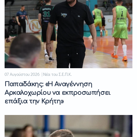
07 Αυγούστου 2026 | Νέα του Σ.Ε.Π.Κ.
Παπαδάκης: «Η Αναγέννηση
Αρκαλοχωρίου να εκπροσωπήσει
επάξια την Κρήτη»