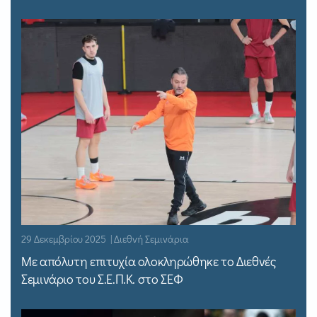
29 Δεκεμβρίου 2025 | Διεθνή Σεμινάρια
Με απόλυτη επιτυχία ολοκληρώθηκε το Διεθνές
Σεμινάριο του Σ.Ε.Π.Κ. στο ΣΕΦ