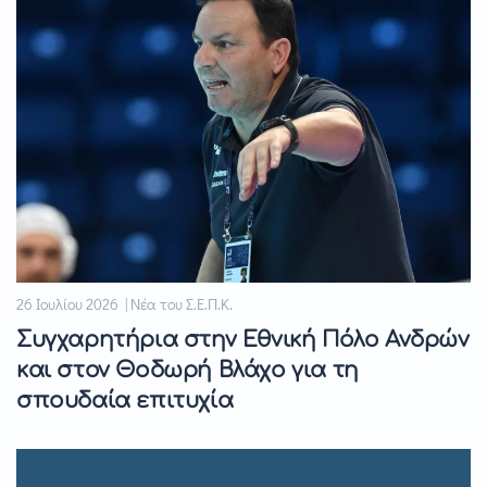
26 Ιουλίου 2026 | Νέα του Σ.Ε.Π.Κ.
Συγχαρητήρια στην Εθνική Πόλο Ανδρών
και στον Θοδωρή Βλάχο για τη
σπουδαία επιτυχία