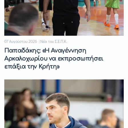
07 Αυγούστου 2026 | Νέα του Σ.Ε.Π.Κ.
Παπαδάκης: «Η Αναγέννηση
Αρκαλοχωρίου να εκπροσωπήσει
επάξια την Κρήτη»