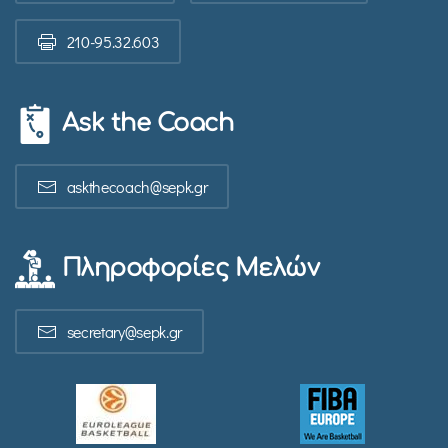
210-95.32.603
Ask the Coach
askthecoach@sepk.gr
Πληροφορίες Μελών
secretary@sepk.gr