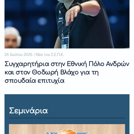
26 Ιουλίου 2026 | Νέα του Σ.Ε.Π.Κ.
Συγχαρητήρια στην Εθνική Πόλο Ανδρών
και στον Θοδωρή Βλάχο για τη
σπουδαία επιτυχία
Σεμινάρια