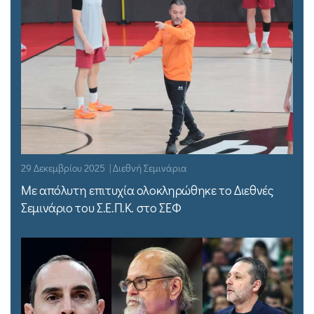
29 Δεκεμβρίου 2025 | Διεθνή Σεμινάρια
Με απόλυτη επιτυχία ολοκληρώθηκε το Διεθνές
Σεμινάριο του Σ.Ε.Π.Κ. στο ΣΕΦ