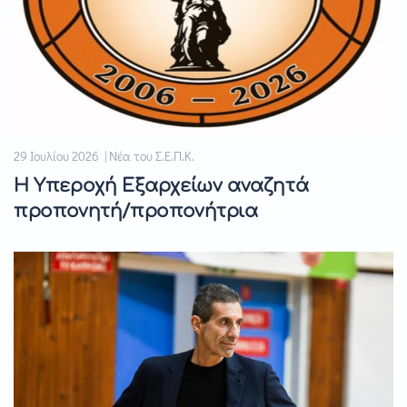
29 Ιουλίου 2026 | Νέα του Σ.Ε.Π.Κ.
Η Υπεροχή Εξαρχείων αναζητά
προπονητή/προπονήτρια