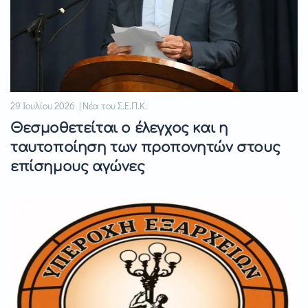
29 Ιουλίου 2026 | Νέα του Σ.Ε.Π.Κ.
Θεσμοθετείται ο έλεγχος και η
ταυτοποίηση των προπονητών στους
επίσημους αγώνες