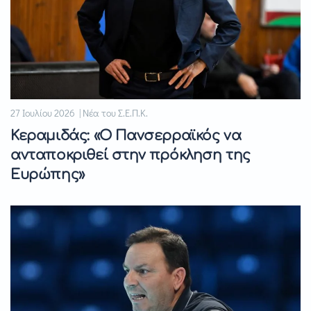
27 Ιουλίου 2026 | Νέα του Σ.Ε.Π.Κ.
Κεραμιδάς: «Ο Πανσερραϊκός να
ανταποκριθεί στην πρόκληση της
Ευρώπης»