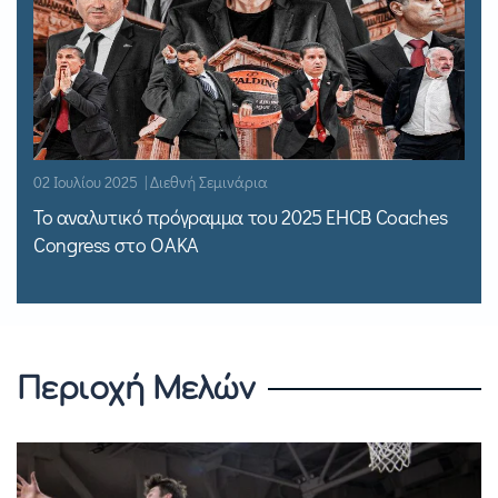
02 Ιουλίου 2025 | Διεθνή Σεμινάρια
Το αναλυτικό πρόγραμμα του 2025 EHCB Coaches
Congress στο ΟΑΚΑ
Περιοχή Μελών