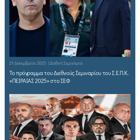
21 Δεκεμβρίου 2025 | Διεθνή Σεμινάρια
Το πρόγραμμα του Διεθνούς Σεμιναρίου του Σ.Ε.Π.Κ.
«ΠΕΙΡΑΙΑΣ 2025» στο ΣΕΦ