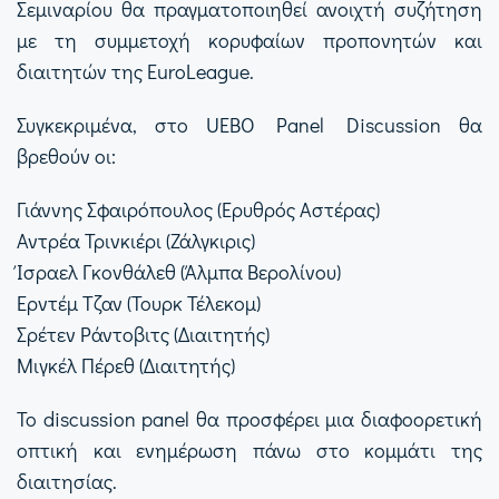
Σεμιναρίου θα πραγματοποιηθεί ανοιχτή συζήτηση
με τη συμμετοχή κορυφαίων προπονητών και
διαιτητών της EuroLeague.
Συγκεκριμένα, στο UEBO Panel Discussion θα
βρεθούν οι:
Γιάννης Σφαιρόπουλος (Ερυθρός Αστέρας)
Αντρέα Τρινκιέρι (Ζάλγκιρις)
Ίσραελ Γκονθάλεθ (Άλμπα Βερολίνου)
Ερντέμ Τζαν (Τουρκ Τέλεκομ)
Σρέτεν Ράντοβιτς (Διαιτητής)
Μιγκέλ Πέρεθ (Διαιτητής)
Το discussion panel θα προσφέρει μια διαφοορετική
οπτική και ενημέρωση πάνω στο κομμάτι της
διαιτησίας.