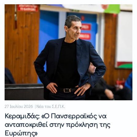
27 Ιουλίου 2026 | Νέα του Σ.Ε.Π.Κ.
Κεραμιδάς: «Ο Πανσερραϊκός να
ανταποκριθεί στην πρόκληση της
Ευρώπης»