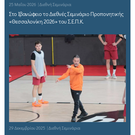
25 Μαΐου 2026 | Διεθνή Σεμινάρια
Στο Ιβανώφειο το Διεθνές Σεμινάριο Προπονητικής
«Θεσσαλονίκη 2026» του Σ.Ε.Π.Κ.
29 Δεκεμβρίου 2025 | Διεθνή Σεμινάρια