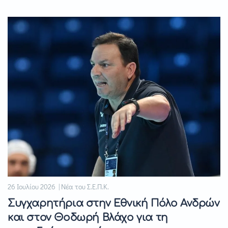
26 Ιουλίου 2026 | Νέα του Σ.Ε.Π.Κ.
Συγχαρητήρια στην Εθνική Πόλο Ανδρών
και στον Θοδωρή Βλάχο για τη