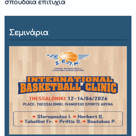
σπουδαία επιτυχία
Σεμινάρια