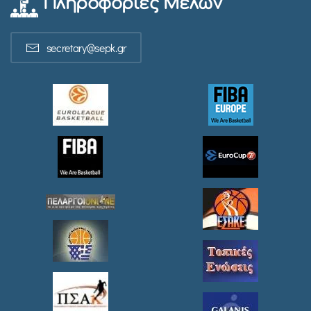
Πληροφορίες Μελών
secretary@sepk.gr