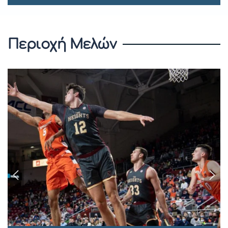
Περιοχή Μελών