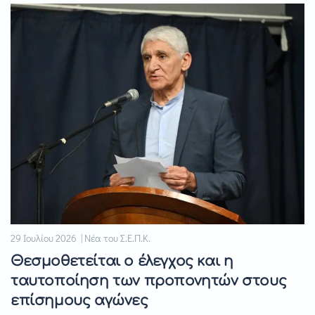
29 Ιουλίου 2026 | Νέα του Σ.Ε.Π.Κ.
Θεσμοθετείται ο έλεγχος και η
ταυτοποίηση των προπονητών στους
επίσημους αγώνες