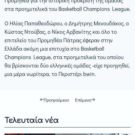
Προμηθέα για την ιστορική πρόκριση της ομάδας
στα προημιτελικά του Basketball Champions League.
Ο Ηλίας Παπαθεοδώρου, ο Δημήτρης Μενουδάκος, ο
Κώστας Ντούβας, ο Νίκος Αρβανίτης και όλο το
επιτελείο του Προμηθέα Πάτρας έφεραν στην
Ελλάδα ακόμη μια επιτυχία στο Basketball
Champions League, στα προημιτελικά του οποίου
θα βρίσκονται δύο ελληνικές ομάδες -είχε προηγηθεί,
μια μέρα νωρίτερα, το Περιστέρι bwin.
Προηγούμενο
Επόμενο
Τελευταία νέα