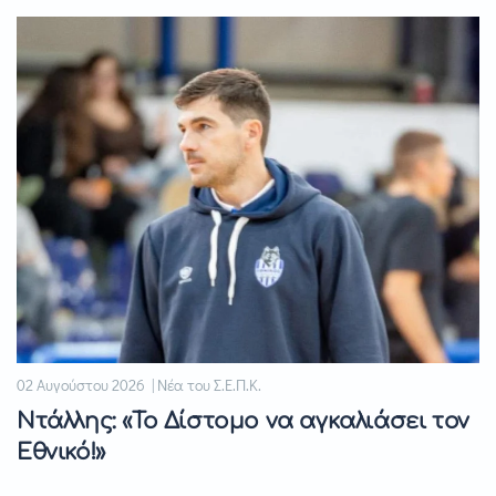
02 Αυγούστου 2026 | Νέα του Σ.Ε.Π.Κ.
Ντάλλης: «Το Δίστομο να αγκαλιάσει τον
Εθνικό!»