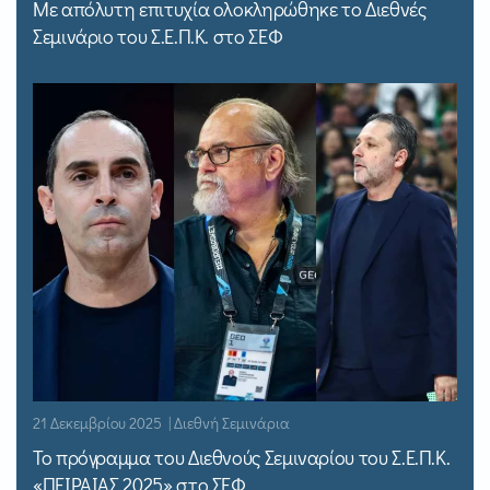
Με απόλυτη επιτυχία ολοκληρώθηκε το Διεθνές
Σεμινάριο του Σ.Ε.Π.Κ. στο ΣΕΦ
21 Δεκεμβρίου 2025 | Διεθνή Σεμινάρια
Το πρόγραμμα του Διεθνούς Σεμιναρίου του Σ.Ε.Π.Κ.
«ΠΕΙΡΑΙΑΣ 2025» στο ΣΕΦ