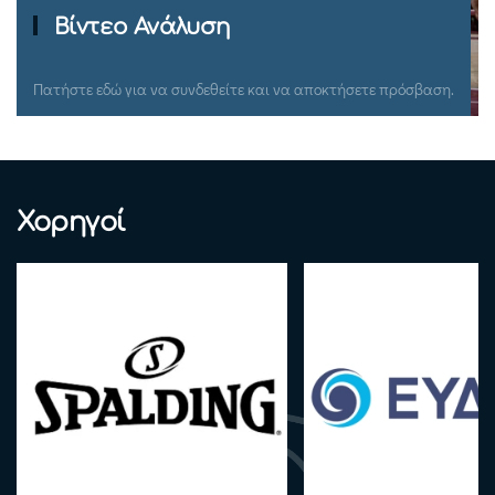
Ομιλίες Σεμιναρίων
Πατήστε εδώ για να συνδεθείτε και να αποκτήσετε πρόσβαση.
Χορηγοί