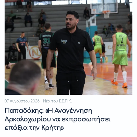
07 Αυγούστου 2026 | Νέα του Σ.Ε.Π.Κ.
Παπαδάκης: «Η Αναγέννηση
Αρκαλοχωρίου να εκπροσωπήσει
επάξια την Κρήτη»